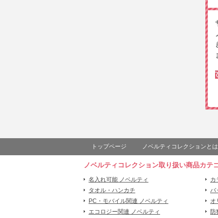
トップページ
ノベルティコレクションとは
ノベルティコレクション取り扱い商品カテ
名入れ可能 ノベルティ
カ
タオル・ハンカチ
バ
PC・モバイル関連 ノベルティ
オ
エコロジー関連 ノベルティ
防