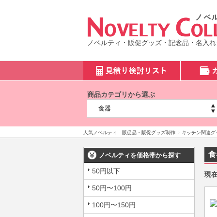
ノベルティ・販促グッズ・記念品・名入れ
商品カテゴリから選ぶ
人気ノベルティ 販促品・販促グッズ制作
キッチン関連グ
食
ノベルティを価格帯から探す
50円以下
現
50円〜100円
100円〜150円