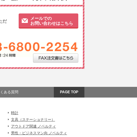
メールでの
ただ
お問い合わせはこちら
くある質問
PAGE TOP
時計
文具（ステーショナリー）
アウトドア関連 ノベルティ
男性・ビジネスマン向 ノベルティ