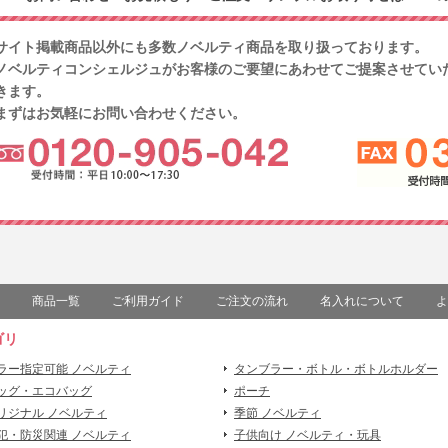
サイト掲載商品以外にも多数ノベルティ商品を取り扱っております。
ノベルティコンシェルジュがお客様のご要望にあわせてご提案させてい
きます。
まずはお気軽にお問い合わせください。
商品一覧
ご利用ガイド
ご注文の流れ
名入れについて
よ
ゴリ
ラー指定可能 ノベルティ
タンブラー・ボトル・ボトルホルダー
ッグ・エコバッグ
ポーチ
リジナル ノベルティ
季節 ノベルティ
犯・防災関連 ノベルティ
子供向け ノベルティ・玩具