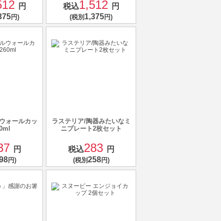
512
1,512
円
税込
円
375
1,375
円)
(税別
円)
ルウォールカッ
ラステリア/陶器みたいなミ
0ml
ニプレート2枚セット
37
283
円
税込
円
98
258
円)
(税別
円)