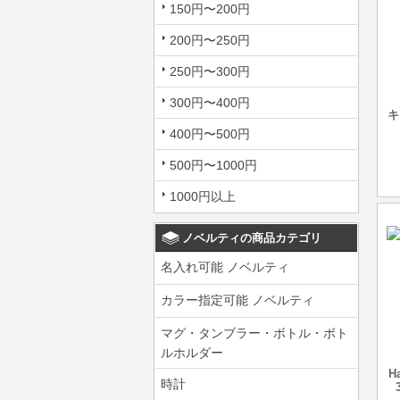
150円〜200円
200円〜250円
250円〜300円
300円〜400円
キ
400円〜500円
500円〜1000円
1000円以上
ノベルティの商品カテゴリ
名入れ可能 ノベルティ
カラー指定可能 ノベルティ
マグ・タンブラー・ボトル・ボト
ルホルダー
H
時計