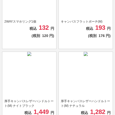
2WAYスマホリング1個
キャンバスフラットポーチ(M)
132
193
税込
円
税込
円
(税別
120
円)
(税別
176
円)
厚手キャンバスレザーハンドルトー
厚手キャンバスレザーハンドルトー
ト(M) ナイトブラック
ト(M) ナチュラル
1,449
1,282
税込
円
税込
円