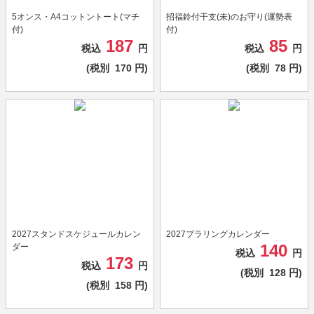
5オンス・A4コットントート(マチ
招福鈴付干支(未)のお守り(運勢表
付)
付)
187
85
税込
円
税込
円
(税別
170
円)
(税別
78
円)
2027スタンドスケジュールカレン
2027プラリングカレンダー
140
ダー
税込
円
173
税込
円
(税別
128
円)
(税別
158
円)