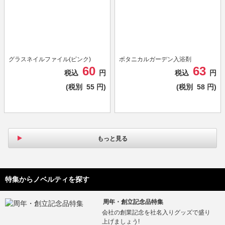
グラスネイルファイル(ピンク)
ボタニカルガーデン入浴剤
60
63
税込
円
税込
円
(税別
55
円)
(税別
58
円)
もっと見る
特集からノベルティを探す
周年・創立記念品特集
会社の創業記念を社名入りグッズで盛り
上げましょう!