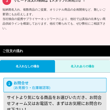
リピート注文の理由は【スタッフの対応力】！
短納期名入れ、複数商品のご提案、オリジナル商品の企画開発など、難しいご
要望にもお応えします。
当社独自の提携サプライヤーネットワークにより、他社では真似の出来ない商
品供給ラインを構築しております。他社で断られても、ぜひ弊社にご相談下さ
い。
ご注文の流れ
名入れなしの場合
名入れありの場合