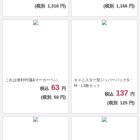
(税別
1,318
円)
(税別
1,166
円)
これは便利!付箋&マーカーペン
キャニスター型ジッパーパックS・
63
M・L3枚セット
税込
円
137
税込
円
(税別
58
円)
(税別
125
円)