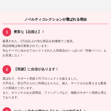
ノベルティコレクションが選ばれる理由
豊富な【品揃え】！
厳選された、2万点以上の旬な商品を卸価格でご提供。
商品情報は毎日更新されています。
旬なテーマに合わせてセレクトされた人気商品がいっぱいの『特集ページ』も
お見逃しなく！
【実績】に自信があります！
選ばれて、サポート実績３万プロジェクトを超えました。
大手法人、官公庁からのご利用はもちろん、個人、サークルのお客さまも数多
くの実績がございます。
また、オリジナルお土産商品、ファングッズなど、物販のサポート実績も増え
ております。