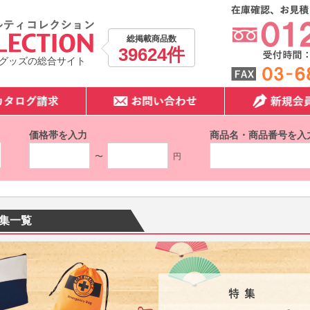
総掲載商品数
39624件
グッズの総合サイト
価格帯を入力
商品名・商品番号を入
〜
円
集一覧