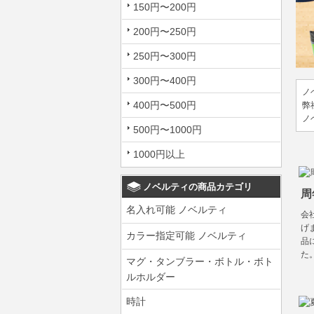
150円〜200円
200円〜250円
250円〜300円
300円〜400円
ノ
400円〜500円
弊
ノ
500円〜1000円
1000円以上
ノベルティの商品カテゴリ
周
名入れ可能 ノベルティ
会
げ
カラー指定可能 ノベルティ
品
た
マグ・タンブラー・ボトル・ボト
ルホルダー
時計