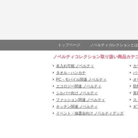
トップページ
ノベルティコレクションとは
ノベルティコレクション取り扱い商品カテ
名入れ可能 ノベルティ
カ
タオル・ハンカチ
バ
PC・モバイル関連 ノベルティ
オ
エコロジー関連 ノベルティ
防
シルバー向け ノベルティ
美
ファッション関連 ノベルティ
ス
キッチン関連 ノベルティ
ギ
イベント・抽選会向け ノベルティグッズ