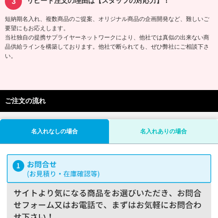
リピート注文の理由は【スタッフの対応力】！
短納期名入れ、複数商品のご提案、オリジナル商品の企画開発など、難しいご
要望にもお応えします。
当社独自の提携サプライヤーネットワークにより、他社では真似の出来ない商
品供給ラインを構築しております。他社で断られても、ぜひ弊社にご相談下さ
い。
ご注文の流れ
名入れなしの場合
名入れありの場合