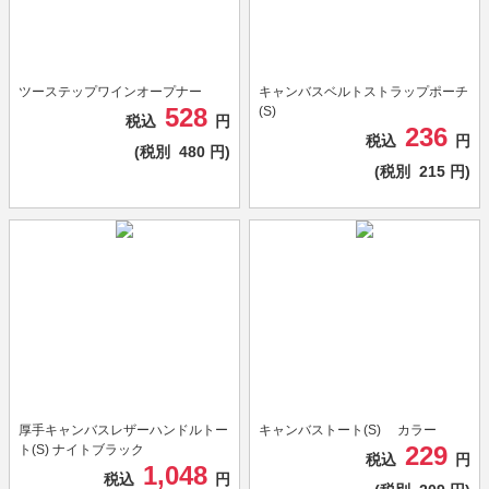
ツーステップワインオープナー
キャンバスベルトストラップポーチ
528
(S)
税込
円
236
税込
円
(税別
480
円)
(税別
215
円)
厚手キャンバスレザーハンドルトー
キャンバストート(S) カラー
229
ト(S) ナイトブラック
税込
円
1,048
税込
円