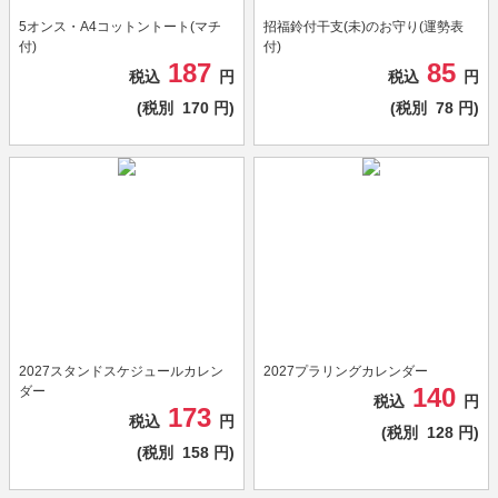
5オンス・A4コットントート(マチ
招福鈴付干支(未)のお守り(運勢表
付)
付)
187
85
税込
円
税込
円
(税別
170
円)
(税別
78
円)
2027スタンドスケジュールカレン
2027プラリングカレンダー
140
ダー
税込
円
173
税込
円
(税別
128
円)
(税別
158
円)