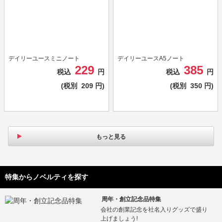
デイリーユースミニノート
デイリーユースA5ノート
229
385
税込
円
税込
円
(税別
209
円)
(税別
350
円)
もっと見る
特集からノベルティを探す
周年・創立記念品特集
会社の創業記念を社名入りグッズで盛り
上げましょう!