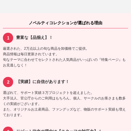
ノベルティコレクションが選ばれる理由
豊富な【品揃え】！
厳選された、2万点以上の旬な商品を卸価格でご提供。
商品情報は毎日更新されています。
旬なテーマに合わせてセレクトされた人気商品がいっぱいの『特集ページ』も
お見逃しなく！
【実績】に自信があります！
選ばれて、サポート実績３万プロジェクトを超えました。
大手法人、官公庁からのご利用はもちろん、個人、サークルのお客さまも数多
くの実績がございます。
また、オリジナルお土産商品、ファングッズなど、物販のサポート実績も増え
ております。