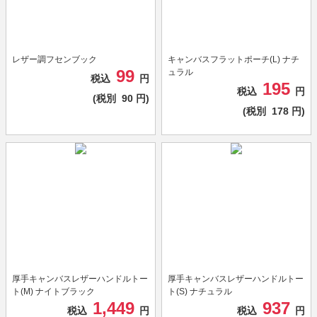
レザー調フセンブック
キャンバスフラットポーチ(L) ナチ
99
ュラル
税込
円
195
税込
円
(税別
90
円)
(税別
178
円)
厚手キャンバスレザーハンドルトー
厚手キャンバスレザーハンドルトー
ト(M) ナイトブラック
ト(S) ナチュラル
1,449
937
税込
円
税込
円