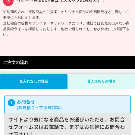
リピート注文の理由は【スタッフの対応力】！
短納期名入れ、複数商品のご提案、オリジナル商品の企画開発など、難しいご
要望にもお応えします。
当社独自の提携サプライヤーネットワークにより、他社では真似の出来ない商
品供給ラインを構築しております。他社で断られても、ぜひ弊社にご相談下さ
い。
ご注文の流れ
名入れなしの場合
名入れありの場合