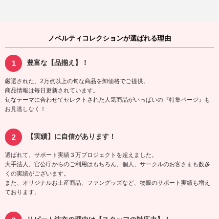
ノベルティコレクションが選ばれる理由
豊富な【品揃え】！
厳選された、2万点以上の旬な商品を卸価格でご提供。
商品情報は毎日更新されています。
旬なテーマに合わせてセレクトされた人気商品がいっぱいの『特集ページ』も
お見逃しなく！
【実績】に自信があります！
選ばれて、サポート実績３万プロジェクトを超えました。
大手法人、官公庁からのご利用はもちろん、個人、サークルのお客さまも数多
くの実績がございます。
また、オリジナルお土産商品、ファングッズなど、物販のサポート実績も増え
ております。