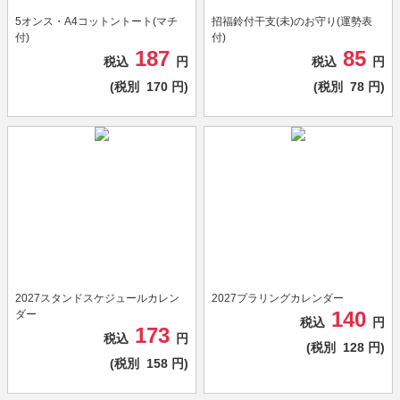
5オンス・A4コットントート(マチ
招福鈴付干支(未)のお守り(運勢表
付)
付)
187
85
税込
円
税込
円
(税別
170
円)
(税別
78
円)
2027スタンドスケジュールカレン
2027プラリングカレンダー
140
ダー
税込
円
173
税込
円
(税別
128
円)
(税別
158
円)