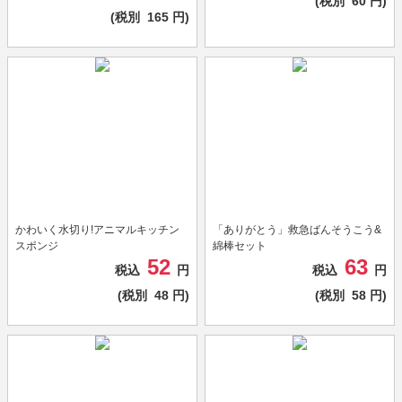
(税別
60
円)
(税別
165
円)
かわいく水切り!アニマルキッチン
「ありがとう」救急ばんそうこう&
スポンジ
綿棒セット
52
63
税込
円
税込
円
(税別
48
円)
(税別
58
円)