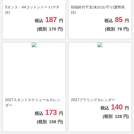
5オンス・A4コットントート(マチ
招福鈴付干支(未)のお守り(運勢表
付)
付)
187
85
税込
円
税込
円
(税別
170
円)
(税別
78
円)
2027スタンドスケジュールカレン
2027プラリングカレンダー
140
ダー
税込
円
173
税込
円
(税別
128
円)
(税別
158
円)