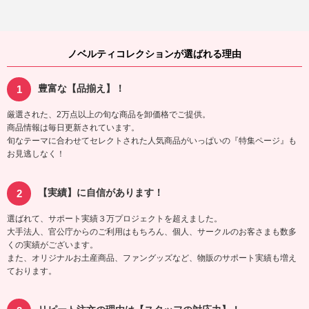
ノベルティコレクションが選ばれる理由
豊富な【品揃え】！
厳選された、2万点以上の旬な商品を卸価格でご提供。
商品情報は毎日更新されています。
旬なテーマに合わせてセレクトされた人気商品がいっぱいの『特集ページ』も
お見逃しなく！
【実績】に自信があります！
選ばれて、サポート実績３万プロジェクトを超えました。
大手法人、官公庁からのご利用はもちろん、個人、サークルのお客さまも数多
くの実績がございます。
また、オリジナルお土産商品、ファングッズなど、物販のサポート実績も増え
ております。