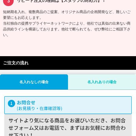
リピート注文の理由は【スタッフの対応力】！
短納期名入れ、複数商品のご提案、オリジナル商品の企画開発など、難しいご
要望にもお応えします。
当社独自の提携サプライヤーネットワークにより、他社では真似の出来ない商
品供給ラインを構築しております。他社で断られても、ぜひ弊社にご相談下さ
い。
ご注文の流れ
名入れなしの場合
名入れありの場合