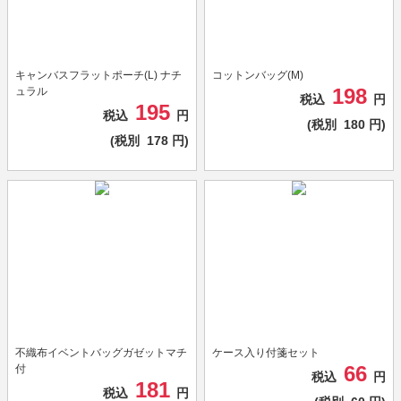
キャンバスフラットポーチ(L) ナチ
コットンバッグ(M)
198
ュラル
税込
円
195
税込
円
(税別
180
円)
(税別
178
円)
不織布イベントバッグガゼットマチ
ケース入り付箋セット
66
付
税込
円
181
税込
円