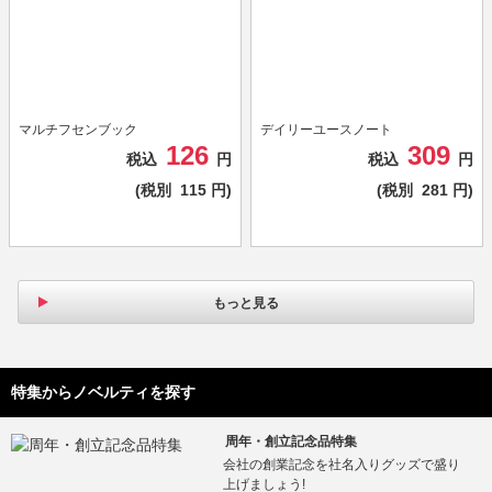
マルチフセンブック
デイリーユースノート
126
309
税込
円
税込
円
(税別
115
円)
(税別
281
円)
もっと見る
特集からノベルティを探す
周年・創立記念品特集
会社の創業記念を社名入りグッズで盛り
上げましょう!