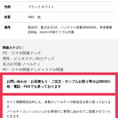
色柄
ブラック ホワイト
材質
ABS 他
備考
取説付、最大出力1A、バッテリー容量3000mAh、本体重量
約84g、micro USBケーブル付属
関連カテゴリ：
PC・スマホ関連グッズ
男性・ビジネスマン向けグッズ
名入れ可能 ノベルティ
PC・スマホ関連グッズ
>
スマホ関連
お問い合わせ・お見積もり・ご注文・サンプルお取り寄せはWEBの
他・電話・FAXでも承っております
サイト掲載商品以外にも、多数のノベルティや販促品を取り扱っておりま
す。
ノベルティコンシェルジュがお客様のご要望にあわせてご提案させていた
だきます。