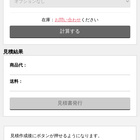
在庫：
お問い合わせ
ください
計算する
見積結果
商品代：
送料：
見積書発行
見積作成後にボタンが押せるようになります。