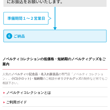
ノベルティコレクションの低価格・短納期のノベルティグッズをご
案内
人気の
ノベルティ
や
記念品・名入れ販促品
の専門店「ノベルティ コレクショ
ン」。
小口(小ロット)・短納期
のご相談や
オリジナルグッズ
の制作など何でもご
相談下さい。
ノベルティコレクションとは
ご利用ガイド