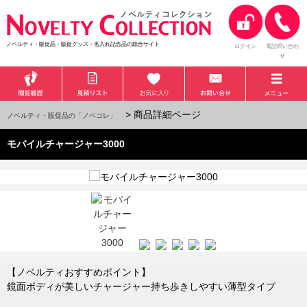
ノベルティ・販促品・販促グッズ・名入れ記念品の総合サイト
ログイン
電話問い合わ
せ
> 商品詳細ページ
ノベルティ・販促品の「ノベコレ」
モバイルチャージャー3000
【ノベルティおすすめポイント】
鏡面ボディが美しいチャージャー持ち歩きしやすい薄型タイプ