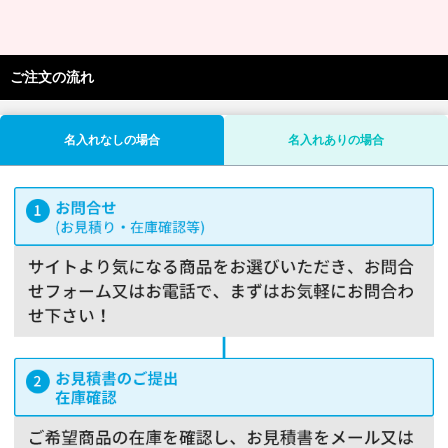
ご注文の流れ
名入れなしの場合
名入れありの場合