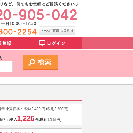
力
希望小売価格：
税込
2,420
円 (税別
2,200
円)
1,226
税込
円
(税別
円)
価格：
1,115