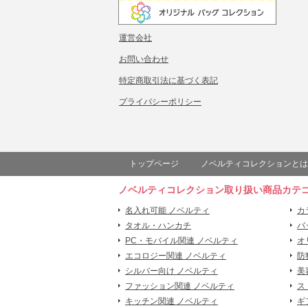
運営会社
お問い合わせ
特定商取引法に基づく表記
プライバシーポリシー
トップページ
ノベルティコレクションとは
ノベルティコレクション取り扱い商品カテ
名入れ可能 ノベルティ
カ
タオル・ハンカチ
バ
PC・モバイル関連 ノベルティ
オ
エコロジー関連 ノベルティ
防
シルバー向け ノベルティ
美
ファッション関連 ノベルティ
ス
キッチン関連 ノベルティ
ギ