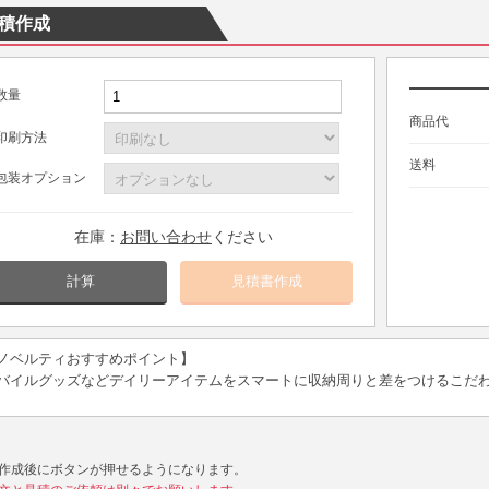
積作成
数量
商品代
印刷方法
送料
包装オプション
在庫：
お問い合わせ
ください
計算
ノベルティおすすめポイント】
バイルグッズなどデイリーアイテムをスマートに収納周りと差をつけるこだ
作成後にボタンが押せるようになります。