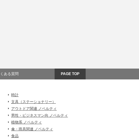
くある質問
PAGE TOP
時計
文具（ステーショナリー）
アウトドア関連 ノベルティ
男性・ビジネスマン向 ノベルティ
植物系 ノベルティ
傘・雨具関連 ノベルティ
食品