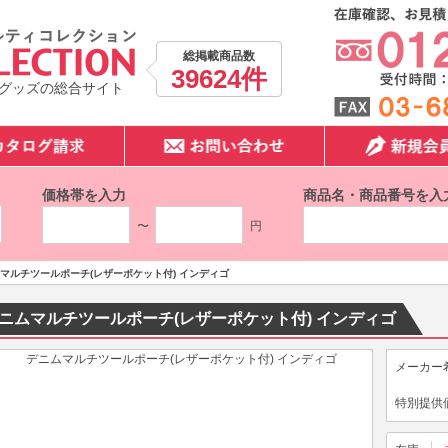
総掲載商品数
39624件
グッズの総合サイト
価格帯を入力
商品名・商品番号を入
〜
円
マルチツールポーチ(レザーポケット付) インディゴ
ニムマルチツールポーチ(レザーポケット付) インディゴ
メーカー
特別提供