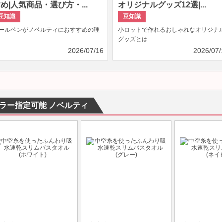
め|人気商品・選び方・...
オリジナルグッズ12選|...
豆知識
豆知識
ールペンがノベルティにおすすめの理
小ロットで作れるおしゃれなオリジナ
グッズとは
2026/07/16
2026/07/
ラー指定可能 ノベルティ