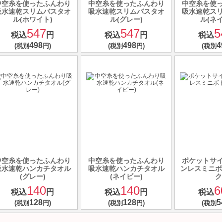
中空糸を使ったふんわり
中空糸を使ったふんわり
中空糸を使
吸水速乾スリムバスタオ
吸水速乾スリムバスタオ
吸水速乾ス
ル(ホワイト)
ル(グレー)
ル(ネ
547
547
5
税込
円
税込
円
税込
498
498
4
(税別
円)
(税別
円)
(税別
中空糸を使ったふんわり
中空糸を使ったふんわり
ポケットサ
吸水速乾ハンカチタオル
吸水速乾ハンカチタオル
ンレスミニボ
(グレー)
(ネイビー)
ク
140
140
6
税込
円
税込
円
税込
128
128
5
(税別
円)
(税別
円)
(税別