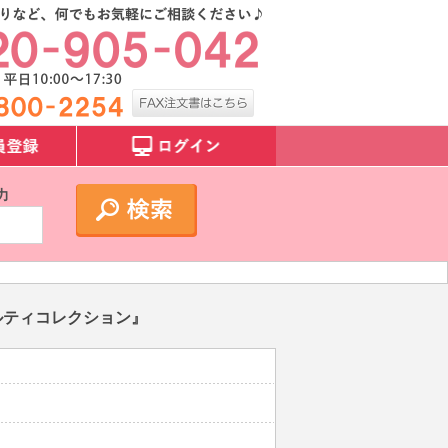
力
ルティコレクション』