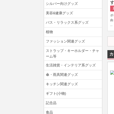
す
シルバー向けグッズ
美容&健康グッズ
ボ
由
バス・リラックス系グッズ
...
植物
ファッション関連グッズ
ストラップ・キーホルダー・チャ
カ
ーム等
生活雑貨・インテリア系グッズ
傘・雨具関連グッズ
キッチン関連グッズ
ギフト(小物)
記念品
食品