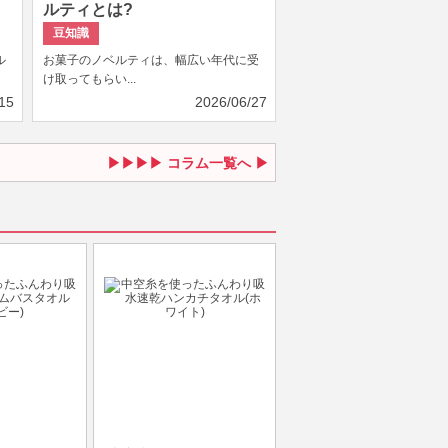
ルティとは?
豆知識
ル
お菓子のノベルティは、幅広い年代に受
け取ってもらい...
15
2026/06/27
コラム一覧へ