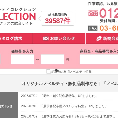
総掲載商品数
39587件
グッズの総合サイト
価格帯を入力
商品名・商品番号を入
〜
円
オリジナルノベルティ・販促品制作なら｜『ノベ
2026/07/24
「周年・創立記念品特集」UPしました。
お知らせ
2026/07/10
「展示会配布用ノベルティ特集」UPしました。
2026/07/09
《夏季休業のお知らせ》8月8日～8月16日まで夏季...