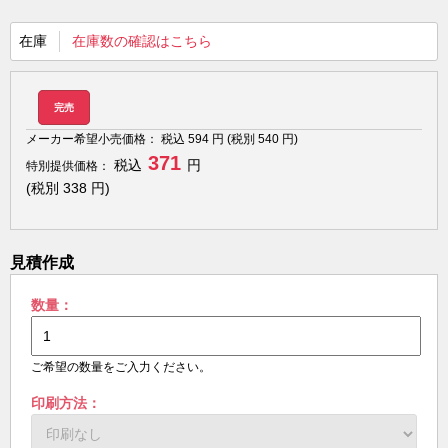
在庫
在庫数の確認はこちら
完売
メーカー希望小売価格：
税込
594
円 (税別
540
円)
371
税込
円
特別提供価格：
(税別
338
円)
見積作成
数量：
ご希望の数量をご入力ください。
印刷方法：