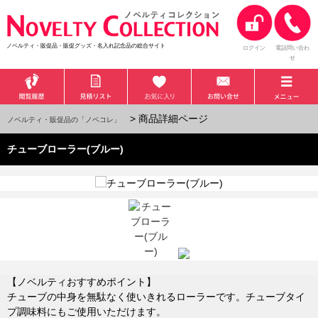
ノベルティ・販促品・販促グッズ・名入れ記念品の総合サイト
ログイン
電話問い合わ
せ
> 商品詳細ページ
ノベルティ・販促品の「ノベコレ」
チューブローラー(ブルー)
【ノベルティおすすめポイント】
チューブの中身を無駄なく使いきれるローラーです。チューブタイ
プ調味料にもご使用いただけます。