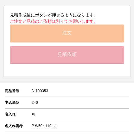
見積作成後にボタンが押せるようになります。
ご注文と見積のご依頼は別々でお願いします。
注文
見積依頼
商品番号
fv-190353
申込単位
240
名入れ
可
名入れ備考
P:W50×H10mm