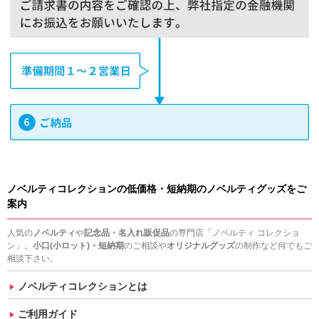
ノベルティコレクションの低価格・短納期のノベルティグッズをご
案内
人気の
ノベルティ
や
記念品・名入れ販促品
の専門店「ノベルティ コレクショ
ン」。
小口(小ロット)・短納期
のご相談や
オリジナルグッズ
の制作など何でもご
相談下さい。
ノベルティコレクションとは
ご利用ガイド