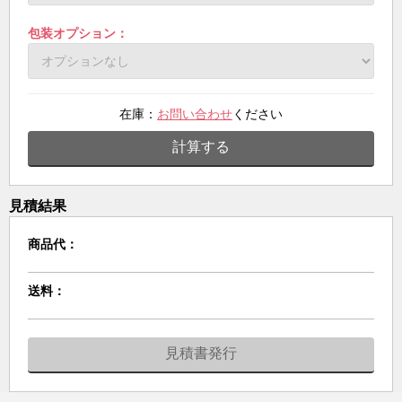
包装オプション：
在庫：
お問い合わせ
ください
計算する
見積結果
商品代：
送料：
見積書発行