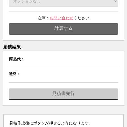
在庫：
お問い合わせ
ください
計算する
見積結果
商品代：
送料：
見積書発行
見積作成後にボタンが押せるようになります。