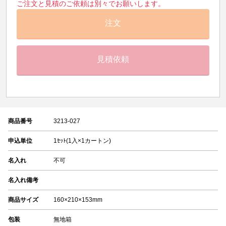
ご注文と見積のご依頼は別々でお願いします。
注文
見積依頼
商品番号
3213-027
申込単位
1ｾｯﾄ(1入×1カートン)
名入れ
不可
名入れ備考
商品サイズ
160×210×153mm
包装
無地箱