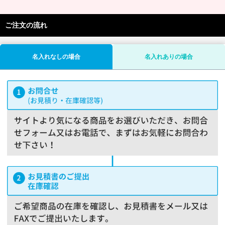
ご注文の流れ
名入れなしの場合
名入れありの場合