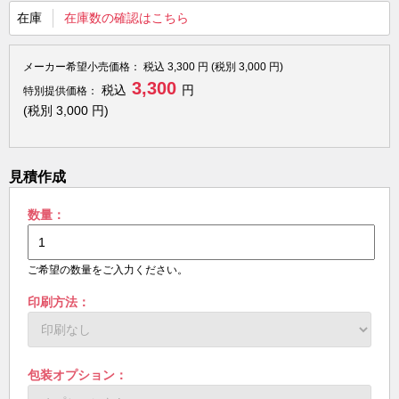
在庫
在庫数の確認はこちら
メーカー希望小売価格：
税込
3,300
円 (税別
3,000
円)
3,300
税込
円
特別提供価格：
(税別
3,000
円)
見積作成
数量：
ご希望の数量をご入力ください。
印刷方法：
包装オプション：