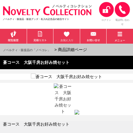
ノベルティ・販促品・販促グッズ・名入れ記念品の総合サイト
ログイン
電話問い合わ
せ
> 商品詳細ページ
ノベルティ・販促品の「ノベコレ」
蒼コース 大阪千房お好み焼セット
蒼コース 大阪千房お好み焼セット