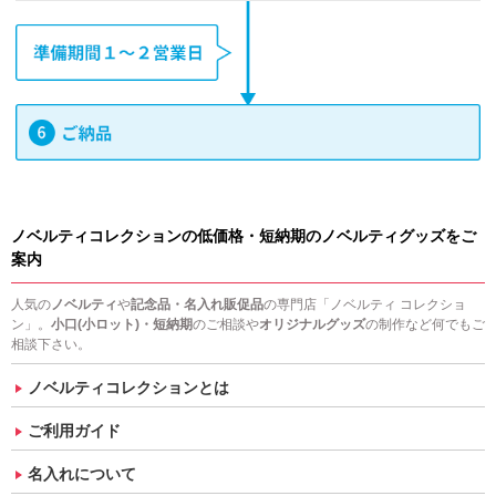
ノベルティコレクションの低価格・短納期のノベルティグッズをご
案内
人気の
ノベルティ
や
記念品・名入れ販促品
の専門店「ノベルティ コレクショ
ン」。
小口(小ロット)・短納期
のご相談や
オリジナルグッズ
の制作など何でもご
相談下さい。
ノベルティコレクションとは
ご利用ガイド
名入れについて