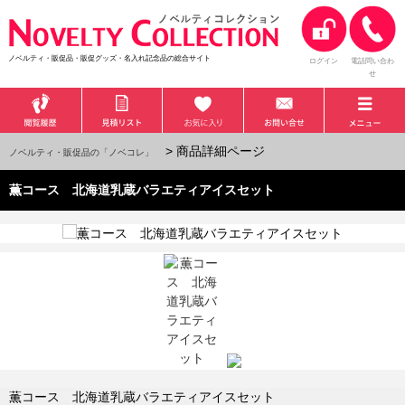
ノベルティ・販促品・販促グッズ・名入れ記念品の総合サイト
ログイン
電話問い合わ
せ
> 商品詳細ページ
ノベルティ・販促品の「ノベコレ」
薫コース 北海道乳蔵バラエティアイスセット
薫コース 北海道乳蔵バラエティアイスセット