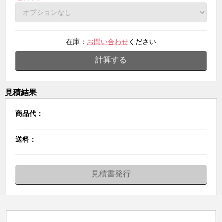
在庫：
お問い合わせ
ください
計算する
見積結果
商品代：
送料：
見積書発行