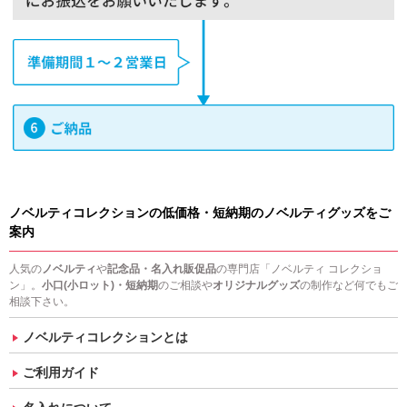
ノベルティコレクションの低価格・短納期のノベルティグッズをご
案内
人気の
ノベルティ
や
記念品・名入れ販促品
の専門店「ノベルティ コレクショ
ン」。
小口(小ロット)・短納期
のご相談や
オリジナルグッズ
の制作など何でもご
相談下さい。
ノベルティコレクションとは
ご利用ガイド