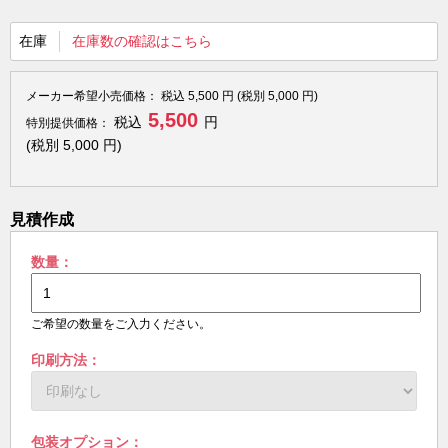
在庫
在庫数の確認はこちら
メーカー希望小売価格：
税込
5,500
円 (税別
5,000
円)
5,500
税込
円
特別提供価格：
(税別
5,000
円)
見積作成
数量：
ご希望の数量をご入力ください。
印刷方法：
包装オプション：