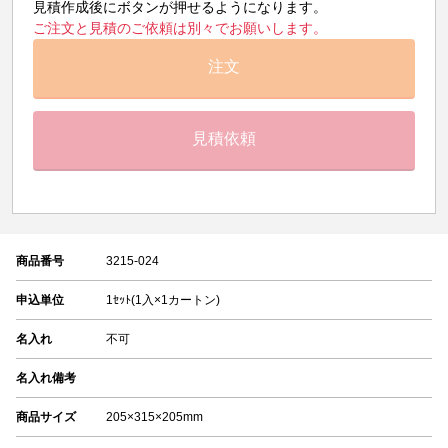
見積作成後にボタンが押せるようになります。
ご注文と見積のご依頼は別々でお願いします。
注文
見積依頼
商品番号
3215-024
申込単位
1ｾｯﾄ(1入×1カートン)
名入れ
不可
名入れ備考
商品サイズ
205×315×205mm