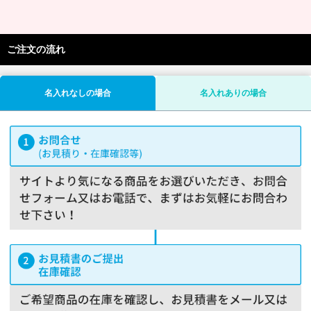
ご注文の流れ
名入れなしの場合
名入れありの場合