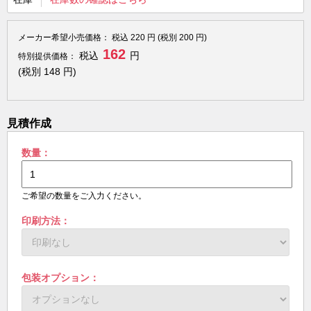
メーカー希望小売価格：
税込
220
円 (税別
200
円)
162
税込
円
特別提供価格：
(税別
148
円)
見積作成
数量：
ご希望の数量をご入力ください。
印刷方法：
包装オプション：