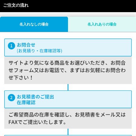
ご注文の流れ
名入れなしの場合
名入れありの場合