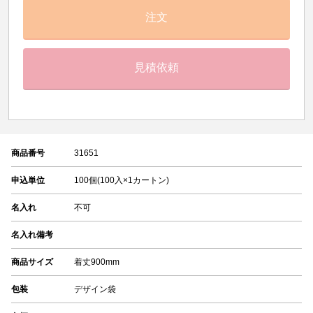
注文
見積依頼
商品番号
31651
申込単位
100個(100入×1カートン)
名入れ
不可
名入れ備考
商品サイズ
着丈900mm
包装
デザイン袋