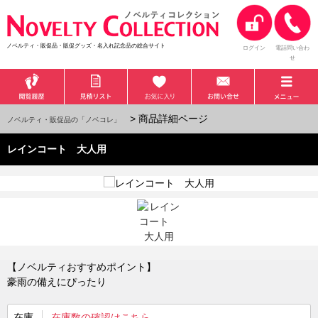
ノベルティ・販促品・販促グッズ・名入れ記念品の総合サイト
ログイン
電話問い合わ
せ
> 商品詳細ページ
ノベルティ・販促品の「ノベコレ」
レインコート 大人用
【ノベルティおすすめポイント】
豪雨の備えにぴったり
在庫
在庫数の確認はこちら