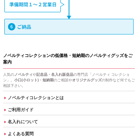
ノベルティコレクションの低価格・短納期のノベルティグッズをご
案内
人気の
ノベルティ
や
記念品・名入れ販促品
の専門店「ノベルティ コレクショ
ン」。
小口(小ロット)・短納期
のご相談や
オリジナルグッズ
の制作など何でもご
相談下さい。
ノベルティコレクションとは
ご利用ガイド
名入れについて
よくある質問