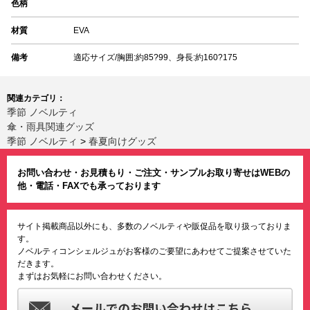
色柄
材質
EVA
備考
適応サイズ/胸囲:約85?99、身長:約160?175
関連カテゴリ：
季節 ノベルティ
傘・雨具関連グッズ
季節 ノベルティ
>
春夏向けグッズ
お問い合わせ・お見積もり・ご注文・サンプルお取り寄せはWEBの
他・電話・FAXでも承っております
サイト掲載商品以外にも、多数のノベルティや販促品を取り扱っておりま
す。
ノベルティコンシェルジュがお客様のご要望にあわせてご提案させていた
だきます。
まずはお気軽にお問い合わせください。