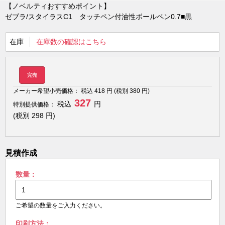
【ノベルティおすすめポイント】
ゼブラ/スタイラスC1 タッチペン付油性ボールペン0.7■黒
在庫
在庫数の確認はこちら
完売
メーカー希望小売価格：
税込
418
円 (税別
380
円)
327
税込
円
特別提供価格：
(税別
298
円)
見積作成
数量：
ご希望の数量をご入力ください。
印刷方法：