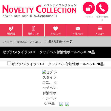
ノベルティ・販促品・販促グッズ・名入れ記念品の総合サイト
ログイン
電話問い合わ
せ
> 商品詳細ページ
ノベルティ・販促品の「ノベコレ」
ゼブラ/スタイラスC1 タッチペン付油性ボールペン0.7■黒