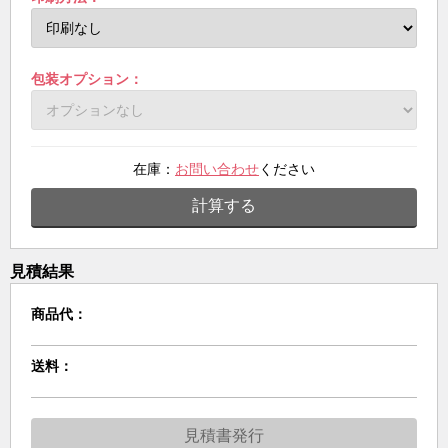
包装オプション：
在庫：
お問い合わせ
ください
計算する
見積結果
商品代：
送料：
見積書発行