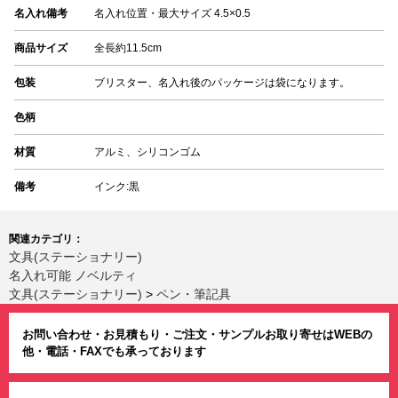
名入れ備考
名入れ位置・最大サイズ 4.5×0.5
商品サイズ
全長約11.5cm
包装
ブリスター、名入れ後のパッケージは袋になります。
色柄
材質
アルミ、シリコンゴム
備考
インク:黒
関連カテゴリ：
文具(ステーショナリー)
名入れ可能 ノベルティ
文具(ステーショナリー)
>
ペン・筆記具
お問い合わせ・お見積もり・ご注文・サンプルお取り寄せはWEBの
他・電話・FAXでも承っております