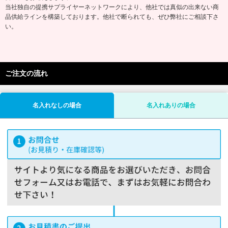
当社独自の提携サプライヤーネットワークにより、他社では真似の出来ない商
品供給ラインを構築しております。他社で断られても、ぜひ弊社にご相談下さ
い。
ご注文の流れ
名入れなしの場合
名入れありの場合