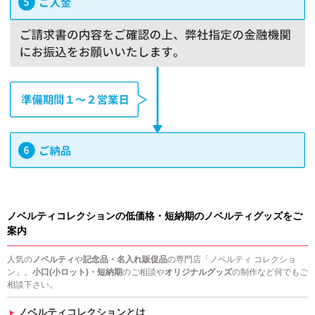
ノベルティコレクションの低価格・短納期のノベルティグッズをご
案内
人気の
ノベルティ
や
記念品・名入れ販促品
の専門店「ノベルティ コレクショ
ン」。
小口(小ロット)・短納期
のご相談や
オリジナルグッズ
の制作など何でもご
相談下さい。
ノベルティコレクションとは