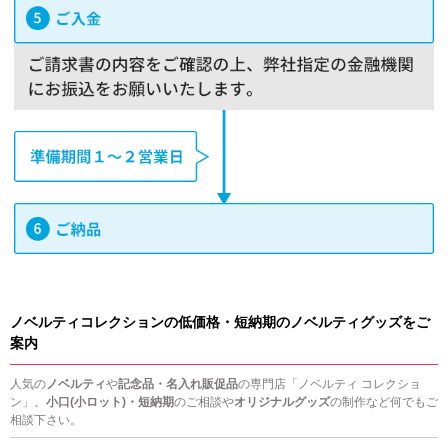
ノベルティコレクションの低価格・短納期のノベルティグッズをご
案内
人気の
ノベルティ
や
記念品・名入れ販促品
の専門店「ノベルティ コレクショ
ン」。
小口(小ロット)・短納期
のご相談や
オリジナルグッズ
の制作など何でもご
相談下さい。