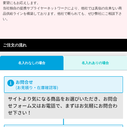
要望にもお応えします。
当社独自の提携サプライヤーネットワークにより、他社では真似の出来ない商
品供給ラインを構築しております。他社で断られても、ぜひ弊社にご相談下さ
い。
ご注文の流れ
名入れなしの場合
名入れありの場合