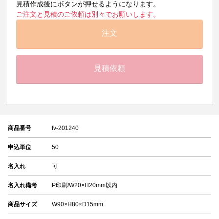
見積作成後にボタンが押せるようになります。
ご注文と見積のご依頼は別々でお願いします。
注文
見積依頼
商品番号
fv-201240
申込単位
50
名入れ
可
名入れ備考
P印刷/W20×H20mm以内
商品サイズ
W90×H80×D15mm