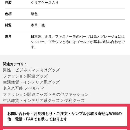
包装
クリアケース入り
色柄
単色
材質
本革 他
備考
日本製、金具、ファスナー等のパーツは黒とグレージュには
シルバー、ブラウンと赤にはゴールドが基本の組み合わせで
す。
関連カテゴリ：
男性・ビジネスマン向けグッズ
ファッション関連グッズ
生活雑貨・インテリア系グッズ
名入れ可能 ノベルティ
ファッション関連グッズ
>
その他ファッション
生活雑貨・インテリア系グッズ
>
便利グッズ
お問い合わせ・お見積もり・ご注文・サンプルお取り寄せはWEBの
他・電話・FAXでも承っております