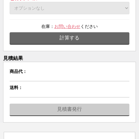
在庫：
お問い合わせ
ください
計算する
見積結果
商品代：
送料：
見積書発行