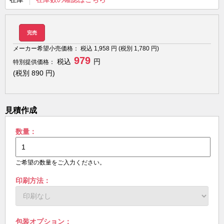
完売
メーカー希望小売価格：
税込
1,958
円 (税別
1,780
円)
979
税込
円
特別提供価格：
(税別
890
円)
見積作成
数量：
ご希望の数量をご入力ください。
印刷方法：
包装オプション：