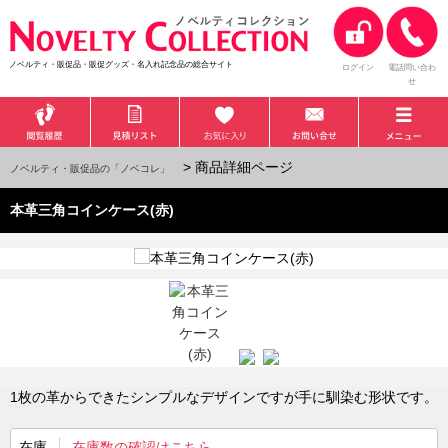
ノベルティ・販促品・販促グッズ・名入れ記念品の総合サイト
ログイン
電話問い合わ
せ
> 商品詳細ページ
ノベルティ・販促品の「ノベコレ」
本革三角コインケース(赤)
1枚の革からできたシンプルなデザインですが手に馴染む形状です。
在庫
在庫数の確認はこちら