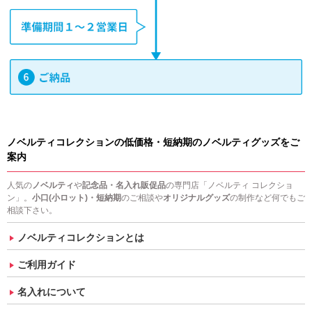
ノベルティコレクションの低価格・短納期のノベルティグッズをご
案内
人気の
ノベルティ
や
記念品・名入れ販促品
の専門店「ノベルティ コレクショ
ン」。
小口(小ロット)・短納期
のご相談や
オリジナルグッズ
の制作など何でもご
相談下さい。
ノベルティコレクションとは
ご利用ガイド
名入れについて