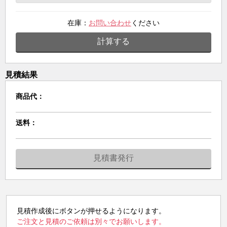
在庫：
お問い合わせ
ください
計算する
見積結果
商品代：
送料：
見積書発行
見積作成後にボタンが押せるようになります。
ご注文と見積のご依頼は別々でお願いします。