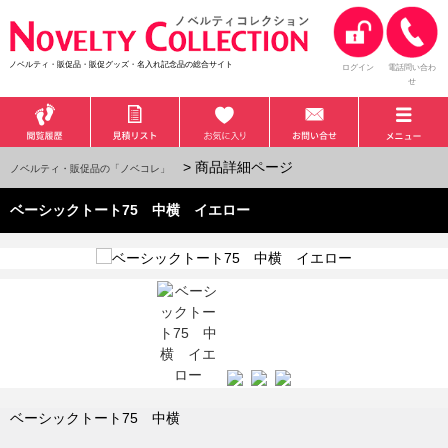
ノベルティ・販促品・販促グッズ・名入れ記念品の総合サイト
ログイン
電話問い合わ
せ
> 商品詳細ページ
ノベルティ・販促品の「ノベコレ」
ベーシックトート75 中横 イエロー
ベーシックトート75 中横