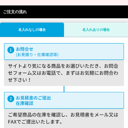
ご注文の流れ
名入れなしの場合
名入れありの場合