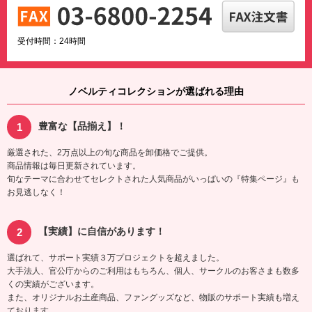
受付時間：24時間
ノベルティコレクションが選ばれる理由
豊富な【品揃え】！
厳選された、2万点以上の旬な商品を卸価格でご提供。
商品情報は毎日更新されています。
旬なテーマに合わせてセレクトされた人気商品がいっぱいの『特集ページ』も
お見逃しなく！
【実績】に自信があります！
選ばれて、サポート実績３万プロジェクトを超えました。
大手法人、官公庁からのご利用はもちろん、個人、サークルのお客さまも数多
くの実績がございます。
また、オリジナルお土産商品、ファングッズなど、物販のサポート実績も増え
ております。