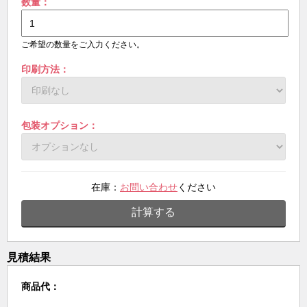
数量：
ご希望の数量をご入力ください。
印刷方法：
包装オプション：
在庫：
お問い合わせ
ください
計算する
見積結果
商品代：