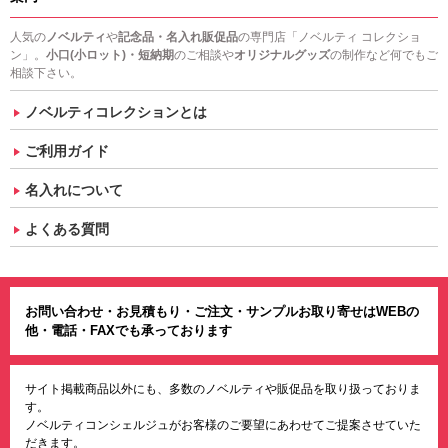
人気の
ノベルティ
や
記念品・名入れ販促品
の専門店「ノベルティ コレクショ
ン」。
小口(小ロット)・短納期
のご相談や
オリジナルグッズ
の制作など何でもご
相談下さい。
ノベルティコレクションとは
ご利用ガイド
名入れについて
よくある質問
お問い合わせ・お見積もり・ご注文・サンプルお取り寄せはWEBの
他・電話・FAXでも承っております
サイト掲載商品以外にも、多数のノベルティや販促品を取り扱っておりま
す。
ノベルティコンシェルジュがお客様のご要望にあわせてご提案させていた
だきます。