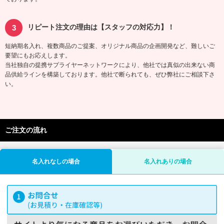
リピート注文の理由は【スタッフの対応力】！
短納期名入れ、複数商品のご提案、オリジナル商品の企画開発など、難しいご
要望にもお応えします。
当社独自の提携サプライヤーネットワークにより、他社では真似の出来ない商
品供給ラインを構築しております。他社で断られても、ぜひ弊社にご相談下さ
い。
ご注文の流れ
名入れなしの場合
名入れありの場合