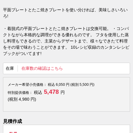
平面プレートとたこ焼きプレートを使い分ければ、美味しさいろい
ろ!
・着脱式の平面プレートとたこ焼きプレートは交換可能。 ・コンパ
クトながら本格的な調理ができる優れものです。 フタを使用した蒸
し料理もできるので、主菜からデザートまで、様々なできたて料理
をその場で味わうことができます。 10レシピ収録のカンタンレシピ
ブックがついてます!
在庫
在庫数の確認はこちら
メーカー希望小売価格：
税込
6,050
円 (税別
5,500
円)
5,478
税込
円
特別提供価格：
(税別
4,980
円)
見積作成