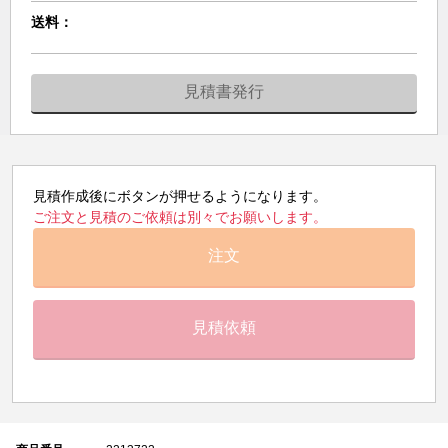
送料：
見積書発行
見積作成後にボタンが押せるようになります。
ご注文と見積のご依頼は別々でお願いします。
注文
見積依頼