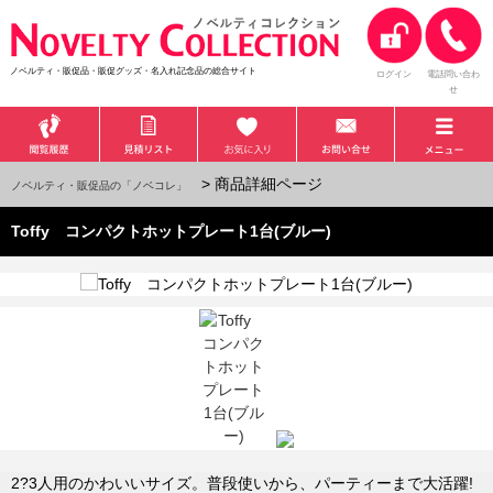
ノベルティ・販促品・販促グッズ・名入れ記念品の総合サイト
ログイン
電話問い合わ
せ
> 商品詳細ページ
ノベルティ・販促品の「ノベコレ」
Toffy コンパクトホットプレート1台(ブルー)
2?3人用のかわいいサイズ。普段使いから、パーティーまで大活躍!