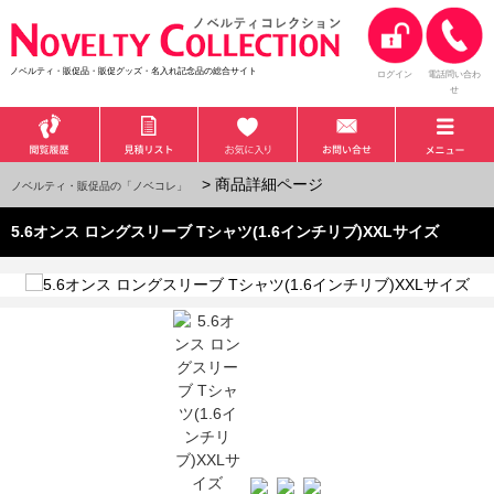
ノベルティ・販促品・販促グッズ・名入れ記念品の総合サイト
ログイン
電話問い合わ
せ
> 商品詳細ページ
ノベルティ・販促品の「ノベコレ」
5.6オンス ロングスリーブ Tシャツ(1.6インチリブ)XXLサイズ