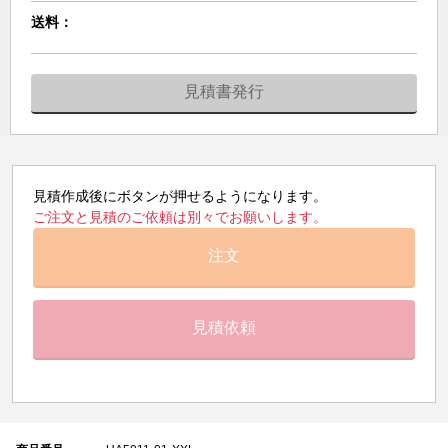
送料：
見積書発行
見積作成後にボタンが押せるようになります。
ご注文と見積のご依頼は別々でお願いします。
注文
見積依頼