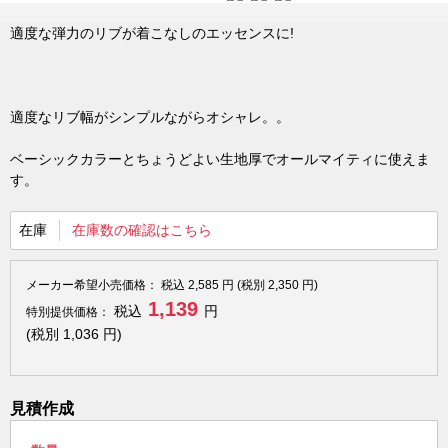
適度な弾力のリブが着こなしのエッセンスに!
適度なリブ幅がシンプルながらオシャレ。。
ベーシックカラーとちょうどよい生地厚でオールマイティに使えま
す。
在庫
在庫数の確認はこちら
メーカー希望小売価格：
税込
2,585
円 (税別
2,350
円)
1,139
税込
円
特別提供価格：
(税別
1,036
円)
見積作成