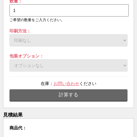
数量：
ご希望の数量をご入力ください。
印刷方法：
包装オプション：
在庫：
お問い合わせ
ください
計算する
見積結果
商品代：