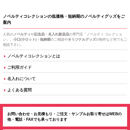
ノベルティコレクションの低価格・短納期のノベルティグッズをご
案内
人気の
ノベルティ
や
記念品・名入れ販促品
の専門店「ノベルティ コレクショ
ン」。
小口(小ロット)・短納期
のご相談や
オリジナルグッズ
の制作など何でもご
相談下さい。
ノベルティコレクションとは
ご利用ガイド
名入れについて
よくある質問
お問い合わせ・お見積もり・ご注文・サンプルお取り寄せはWEBの
他・電話・FAXでも承っております