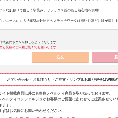
フトな肌触りで優しく馴染み、リラックス感のある着心地を実現!
ウンユースにも大活躍!3本針始末のステッチワークは着込むほどに味が増し
作成後にボタンが押せるようになります。
文と見積のご依頼は別々でお願いします。
お問い合わせ・お見積もり・ご注文・サンプルお取り寄せはWEBの
サイト掲載商品以外にも多数ノベルティ商品を取り扱っております。
ノベルティコンシェルジュがお客様のご要望にあわせてご提案させてい
きます。
まずはお気軽にお問い合わせください。