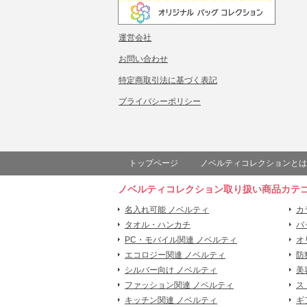
運営会社
お問い合わせ
特定商取引法に基づく表記
プライバシーポリシー
トップページ
ノベルティコレクションとは
ノベルティコレクション取り扱い商品カテ
名入れ可能 ノベルティ
カ
タオル・ハンカチ
バ
PC・モバイル関連 ノベルティ
オ
エコロジー関連 ノベルティ
防
シルバー向け ノベルティ
美
ファッション関連 ノベルティ
ス
キッチン関連 ノベルティ
ギ