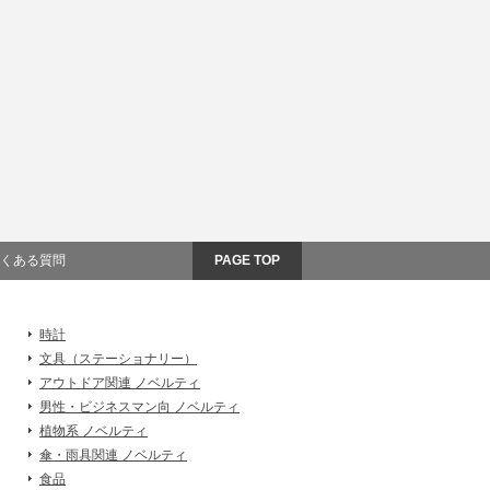
くある質問
PAGE TOP
時計
文具（ステーショナリー）
アウトドア関連 ノベルティ
男性・ビジネスマン向 ノベルティ
植物系 ノベルティ
傘・雨具関連 ノベルティ
食品