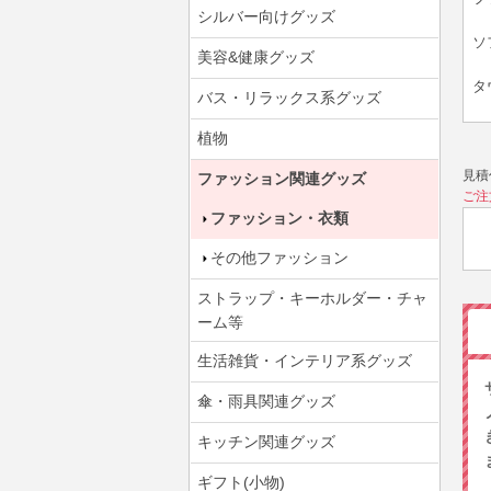
シルバー向けグッズ
ソ
美容&健康グッズ
タ
バス・リラックス系グッズ
植物
見積
ファッション関連グッズ
ご注
ファッション・衣類
その他ファッション
ストラップ・キーホルダー・チャ
ーム等
生活雑貨・インテリア系グッズ
傘・雨具関連グッズ
キッチン関連グッズ
ギフト(小物)