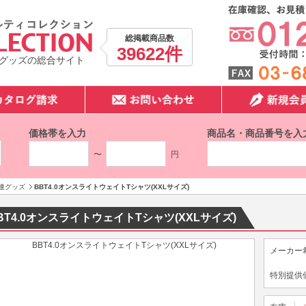
総掲載商品数
39622件
グッズの総合サイト
価格帯を入力
商品名・商品番号を入
〜
円
連グッズ
BBT4.0オンスライトウェイトTシャツ(XXLサイズ)
BT4.0オンスライトウェイトTシャツ(XXLサイズ)
メーカー
特別提供