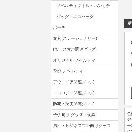
ノベルティタオル・ハンカチ
バッグ・エコバッグ
見
ポーチ
文具(ステーショナリー)
PC・スマホ関連グッズ
オリジナル ノベルティ
季節 ノベルティ
アウトドア関連グッズ
エコロジー関連グッズ
防犯・防災関連グッズ
色
子供向け グッズ・玩具
デ
男性・ビジネスマン向けグッズ
ー
イ