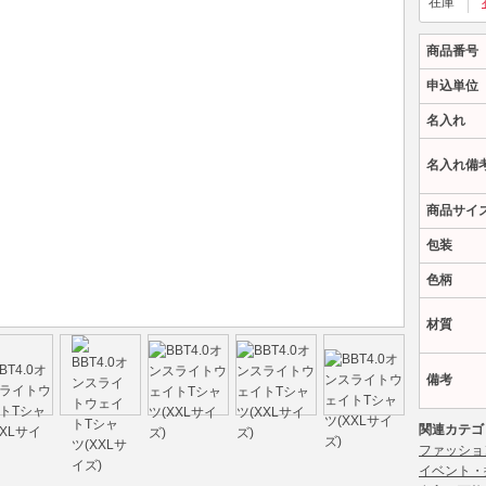
在庫
商品番号
申込単位
名入れ
名入れ備
商品サイ
包装
色柄
材質
備考
関連カテゴ
ファッショ
イベント・