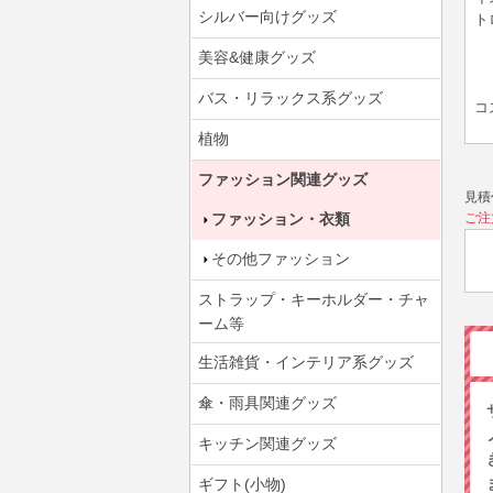
シルバー向けグッズ
ト
美容&健康グッズ
バス・リラックス系グッズ
コ
植物
ファッション関連グッズ
見積
ファッション・衣類
ご注
その他ファッション
ストラップ・キーホルダー・チャ
ーム等
生活雑貨・インテリア系グッズ
傘・雨具関連グッズ
キッチン関連グッズ
ギフト(小物)