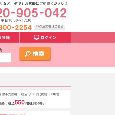
力
希望小売価格：
税込
1,100
円 (税別
1,000
円)
550
税込
円
(税別
円)
価格：
500