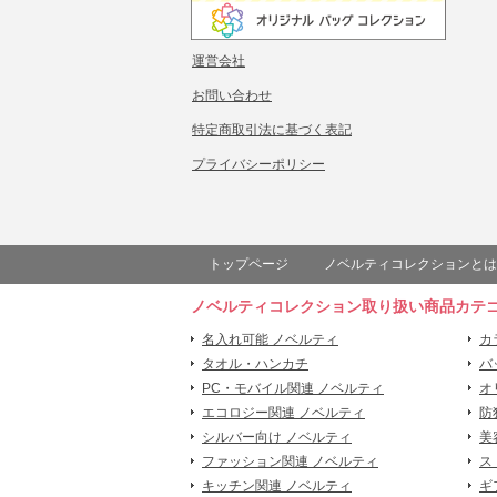
運営会社
お問い合わせ
特定商取引法に基づく表記
プライバシーポリシー
トップページ
ノベルティコレクションとは
ノベルティコレクション取り扱い商品カテ
名入れ可能 ノベルティ
カ
タオル・ハンカチ
バ
PC・モバイル関連 ノベルティ
オ
エコロジー関連 ノベルティ
防
シルバー向け ノベルティ
美
ファッション関連 ノベルティ
ス
キッチン関連 ノベルティ
ギ