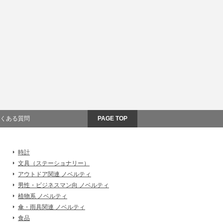
くある質問
PAGE TOP
時計
文具（ステーショナリー）
アウトドア関連 ノベルティ
男性・ビジネスマン向 ノベルティ
植物系 ノベルティ
傘・雨具関連 ノベルティ
食品