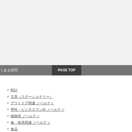
くある質問
PAGE TOP
時計
文具（ステーショナリー）
アウトドア関連 ノベルティ
男性・ビジネスマン向 ノベルティ
植物系 ノベルティ
傘・雨具関連 ノベルティ
食品