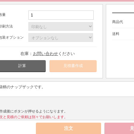
数量
商品代
印刷方法
送料
包装オプション
在庫：
お問い合わせ
ください
計算
袋柄のナップザックです。
作成後にボタンが押せるようになります。
文と見積のご依頼は別々でお願いします。