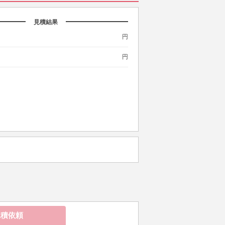
見積結果
円
円