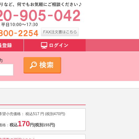
力
希望小売価格：
税込
517
円 (税別
470
円)
170
税込
円
(税別
円)
価格：
155