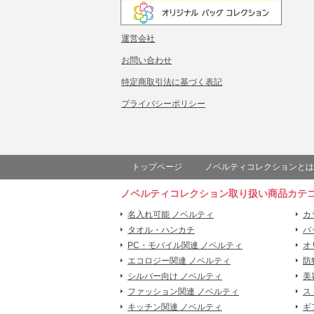
運営会社
お問い合わせ
特定商取引法に基づく表記
プライバシーポリシー
トップページ
ノベルティコレクションとは
ノベルティコレクション取り扱い商品カテ
名入れ可能 ノベルティ
カ
タオル・ハンカチ
バ
PC・モバイル関連 ノベルティ
オ
エコロジー関連 ノベルティ
防
シルバー向け ノベルティ
美
ファッション関連 ノベルティ
ス
キッチン関連 ノベルティ
ギ