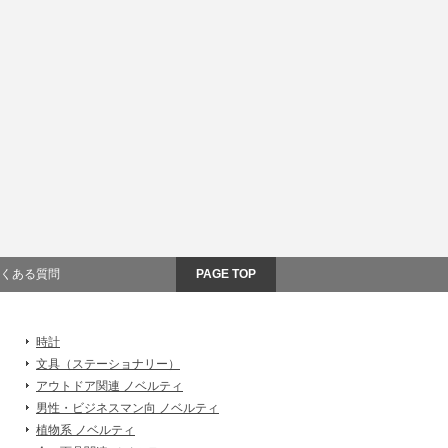
くある質問
PAGE TOP
時計
文具（ステーショナリー）
アウトドア関連 ノベルティ
男性・ビジネスマン向 ノベルティ
植物系 ノベルティ