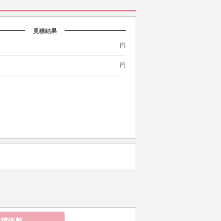
見積結果
円
円