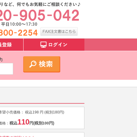
力
希望小売価格：
税込
198
円 (税別
180
円)
110
税込
円
(税別
円)
価格：
100