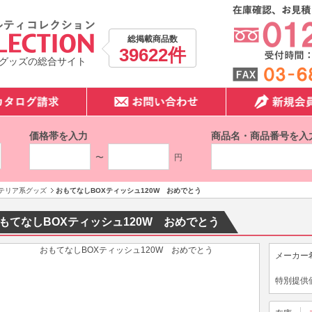
総掲載商品数
39622件
グッズの総合サイト
価格帯を入力
商品名・商品番号を入
〜
円
テリア系グッズ
おもてなしBOXティッシュ120W おめでとう
もてなしBOXティッシュ120W おめでとう
メーカー
特別提供