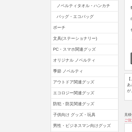
ノベルティタオル・ハンカチ
バッグ・エコバッグ
ポーチ
文具(ステーショナリー)
PC・スマホ関連グッズ
オリジナル ノベルティ
季節 ノベルティ
【
アウトドア関連グッズ
あ
が
エコロジー関連グッズ
防犯・防災関連グッズ
子供向け グッズ・玩具
見積
ご注
男性・ビジネスマン向けグッズ