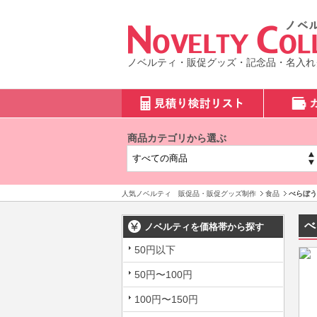
ノベルティ・販促グッズ・記念品・名入れ
商品カテゴリから選ぶ
人気ノベルティ 販促品・販促グッズ制作
食品
べらぼう
べ
ノベルティを価格帯から探す
50円以下
50円〜100円
100円〜150円