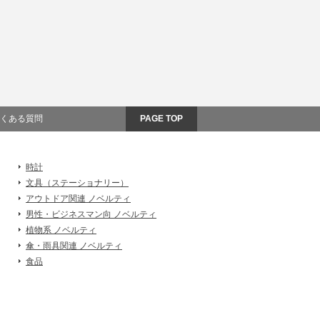
くある質問
PAGE TOP
時計
文具（ステーショナリー）
アウトドア関連 ノベルティ
男性・ビジネスマン向 ノベルティ
植物系 ノベルティ
傘・雨具関連 ノベルティ
食品