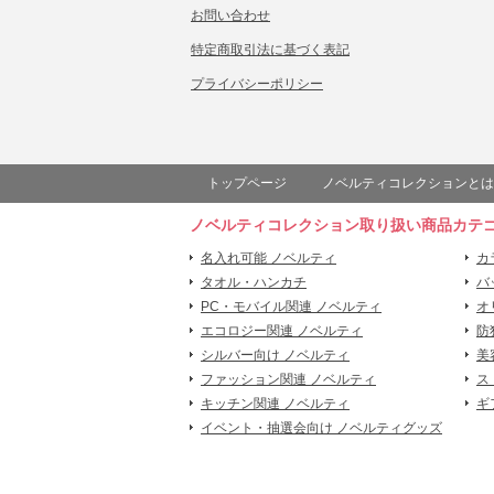
お問い合わせ
特定商取引法に基づく表記
プライバシーポリシー
トップページ
ノベルティコレクションとは
ノベルティコレクション取り扱い商品カテ
名入れ可能 ノベルティ
カ
タオル・ハンカチ
バ
PC・モバイル関連 ノベルティ
オ
エコロジー関連 ノベルティ
防
シルバー向け ノベルティ
美
ファッション関連 ノベルティ
ス
キッチン関連 ノベルティ
ギ
イベント・抽選会向け ノベルティグッズ