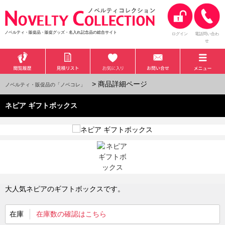
ノベルティ・販促品・販促グッズ・名入れ記念品の総合サイト
ログイン
電話問い合わ
せ
> 商品詳細ページ
ノベルティ・販促品の「ノベコレ」
ネピア ギフトボックス
大人気ネピアのギフトボックスです。
在庫
在庫数の確認はこちら