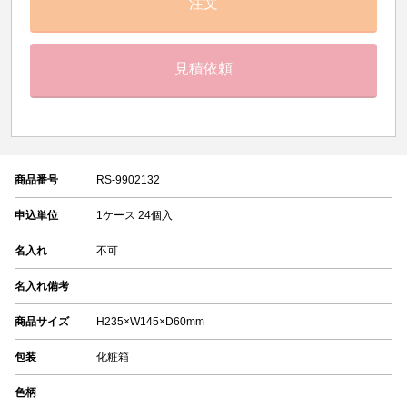
注文
見積依頼
商品番号
RS-9902132
申込単位
1ケース 24個入
名入れ
不可
名入れ備考
商品サイズ
H235×W145×D60mm
包装
化粧箱
色柄