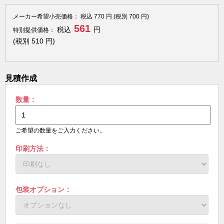
メーカー希望小売価格：
税込
770
円 (税別
700
円)
561
税込
円
特別提供価格：
(税別
510
円)
見積作成
数量：
ご希望の数量をご入力ください。
印刷方法：
包装オプション：