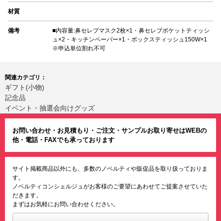
材質
備考
■内容量:鼻セレブマスク2枚×1・鼻セレブポケットティッシ
ュ×2・キッチンペーパー×1・ボックスティッシュ150W×1
※申込単位割れ不可
関連カテゴリ：
ギフト(小物)
記念品
イベント・抽選会向けグッズ
お問い合わせ・お見積もり・ご注文・サンプルお取り寄せはWEBの
他・電話・FAXでも承っております
サイト掲載商品以外にも、多数のノベルティや販促品を取り扱っておりま
す。
ノベルティコンシェルジュがお客様のご要望にあわせてご提案させていた
だきます。
まずはお気軽にお問い合わせください。