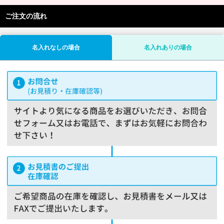
ご注文の流れ
名入れなしの場合
名入れありの場合