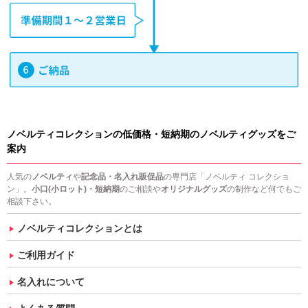
ノベルティコレクションの低価格・短納期のノベルティグッズをご
案内
人気の
ノベルティ
や
記念品・名入れ販促品
の専門店「ノベルティ コレクショ
ン」。
小口(小ロット)・短納期
のご相談や
オリジナルグッズ
の制作など何でもご
相談下さい。
ノベルティコレクションとは
ご利用ガイド
名入れについて