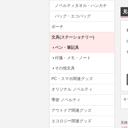
ノベルティタオル・ハンカチ
見
バッグ・エコバッグ
ポーチ
文具(ステーショナリー)
ペン・筆記具
付箋・メモ・ノート
その他文具
PC・スマホ関連グッズ
オリジナル ノベルティ
キ
季節 ノベルティ
アウトドア関連グッズ
エコロジー関連グッズ
見積