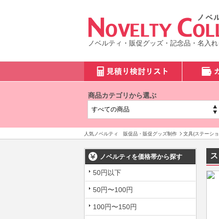
ノベルティ・販促グッズ・記念品・名入れ
商品カテゴリから選ぶ
人気ノベルティ 販促品・販促グッズ制作
文具(ステーショ
ス
ノベルティを価格帯から探す
50円以下
50円〜100円
100円〜150円