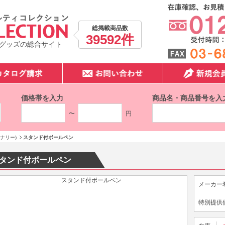
総掲載商品数
39592件
グッズの総合サイト
価格帯を入力
商品名・商品番号を入
〜
円
ナリー)
スタンド付ボールペン
タンド付ボールペン
メーカー
特別提供