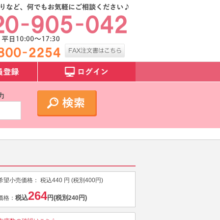
力
希望小売価格：
税込
440
円 (税別
400
円)
264
税込
円
(税別
円)
価格：
240