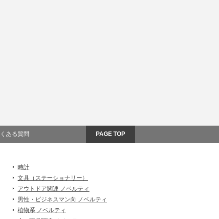
くある質問
PAGE TOP
時計
文具（ステーショナリー）
アウトドア関連 ノベルティ
男性・ビジネスマン向 ノベルティ
植物系 ノベルティ