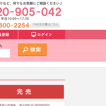
力
完売
希望小売価格：
税込
880
円 (税別
800
円)