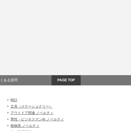
くある質問
PAGE TOP
時計
文具（ステーショナリー）
アウトドア関連 ノベルティ
男性・ビジネスマン向 ノベルティ
植物系 ノベルティ