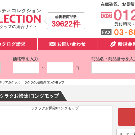
総掲載商品数
39622件
グッズの総合サイト
価格帯を入力
商品名・商品番号を入
〜
円
テリア系グッズ
ラクラクお掃除!ロングモップ
クラクお掃除!ロングモップ
メーカー