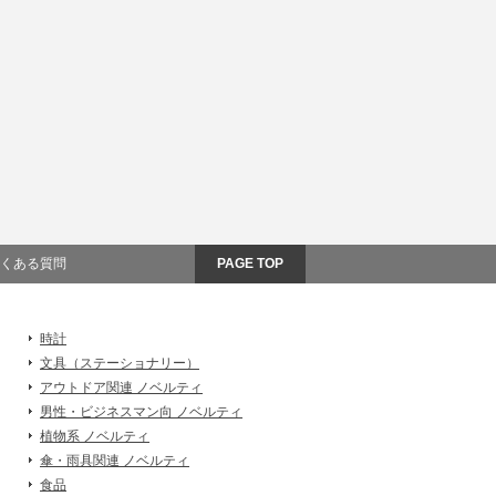
くある質問
PAGE TOP
時計
文具（ステーショナリー）
アウトドア関連 ノベルティ
男性・ビジネスマン向 ノベルティ
植物系 ノベルティ
傘・雨具関連 ノベルティ
食品