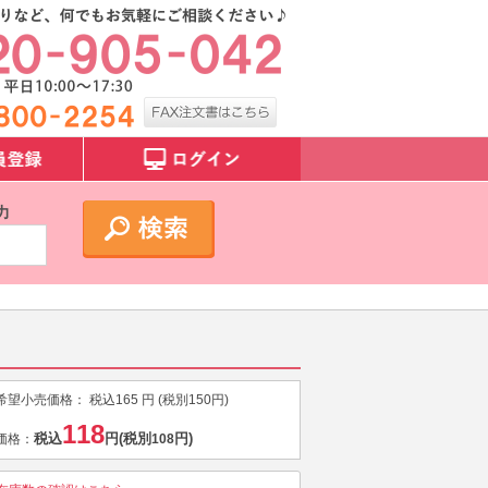
力
希望小売価格：
税込
165
円 (税別
150
円)
118
税込
円
(税別
円)
価格：
108