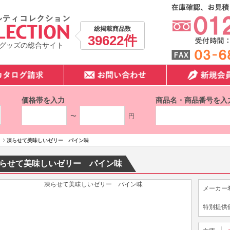
総掲載商品数
39622件
グッズの総合サイト
価格帯を入力
商品名・商品番号を入
〜
円
凍らせて美味しいゼリー パイン味
らせて美味しいゼリー パイン味
メーカー
特別提供