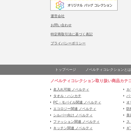
運営会社
お問い合わせ
特定商取引法に基づく表記
プライバシーポリシー
トップページ
ノベルティコレクションとは
ノベルティコレクション取り扱い商品カテ
名入れ可能 ノベルティ
カ
タオル・ハンカチ
バ
PC・モバイル関連 ノベルティ
オ
エコロジー関連 ノベルティ
防
シルバー向け ノベルティ
美
ファッション関連 ノベルティ
ス
キッチン関連 ノベルティ
ギ