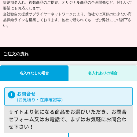
短納期名入れ、複数商品のご提案、オリジナル商品の企画開発など、難しいご
要望にもお応えします。
当社独自の提携サプライヤーネットワークにより、他社では真似の出来ない商
品供給ラインを構築しております。他社で断られても、ぜひ弊社にご相談下さ
い。
ご注文の流れ
名入れなしの場合
名入れありの場合