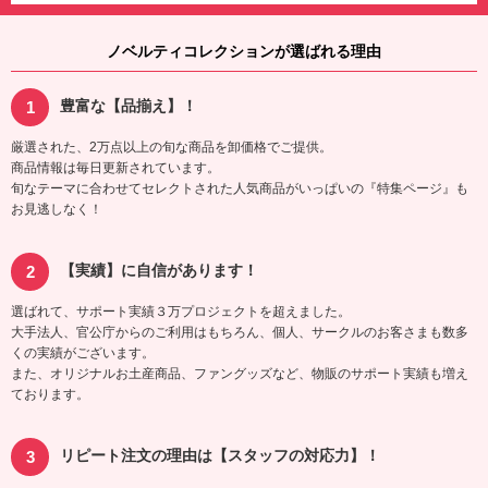
ノベルティコレクションが選ばれる理由
豊富な【品揃え】！
厳選された、2万点以上の旬な商品を卸価格でご提供。
商品情報は毎日更新されています。
旬なテーマに合わせてセレクトされた人気商品がいっぱいの『特集ページ』も
お見逃しなく！
【実績】に自信があります！
選ばれて、サポート実績３万プロジェクトを超えました。
大手法人、官公庁からのご利用はもちろん、個人、サークルのお客さまも数多
くの実績がございます。
また、オリジナルお土産商品、ファングッズなど、物販のサポート実績も増え
ております。
リピート注文の理由は【スタッフの対応力】！