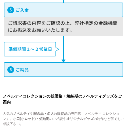
ノベルティコレクションの低価格・短納期のノベルティグッズをご
案内
人気の
ノベルティ
や
記念品・名入れ販促品
の専門店「ノベルティ コレクショ
ン」。
小口(小ロット)・短納期
のご相談や
オリジナルグッズ
の制作など何でもご
相談下さい。