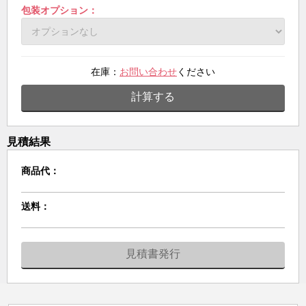
包装オプション：
在庫：
お問い合わせ
ください
計算する
見積結果
商品代：
送料：
見積書発行