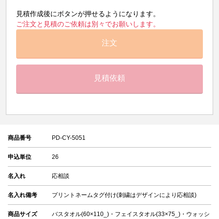
見積作成後にボタンが押せるようになります。
ご注文と見積のご依頼は別々でお願いします。
注文
見積依頼
商品番号
PD-CY-5051
申込単位
26
名入れ
応相談
名入れ備考
プリントネームタグ付け(刺繍はデザインにより応相談)
商品サイズ
バスタオル(60×110_)・フェイスタオル(33×75_)・ウォッシ