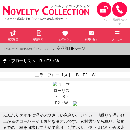
ノベルティ・販促品・販促グッズ・名入れ記念品の総合サイト
ログイン
電話問い合わ
せ
> 商品詳細ページ
ノベルティ・販促品の「ノベコレ」
ラ・フローリスト B・F2・W
ふんわりタオルに浮かぶやさしい色合い、ジャカード織りで浮かび
上がるクローバーが印象的なタオルです。素材選びから織り、染め
までの工程を追求して今治で織り上げており、使いはじめから吸水