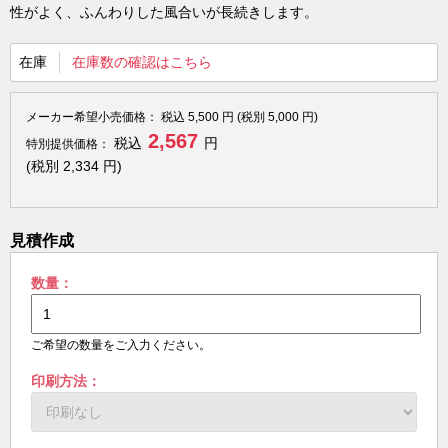
性がよく、ふんわりした風合いが長続きします。
在庫
在庫数の確認はこちら
メーカー希望小売価格：
税込
5,500
円 (税別
5,000
円)
2,567
税込
円
特別提供価格：
(税別
2,334
円)
見積作成
数量：
ご希望の数量をご入力ください。
印刷方法：