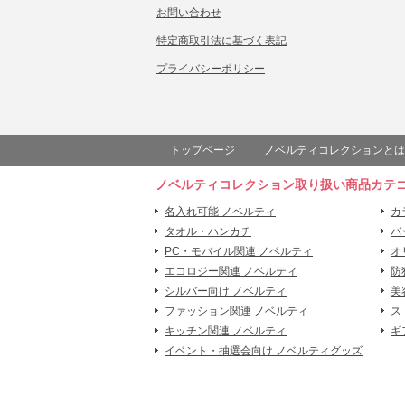
お問い合わせ
特定商取引法に基づく表記
プライバシーポリシー
トップページ
ノベルティコレクションとは
ノベルティコレクション取り扱い商品カテ
名入れ可能 ノベルティ
カ
タオル・ハンカチ
バ
PC・モバイル関連 ノベルティ
オ
エコロジー関連 ノベルティ
防
シルバー向け ノベルティ
美
ファッション関連 ノベルティ
ス
キッチン関連 ノベルティ
ギ
イベント・抽選会向け ノベルティグッズ