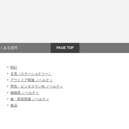
くある質問
PAGE TOP
時計
文具（ステーショナリー）
アウトドア関連 ノベルティ
男性・ビジネスマン向 ノベルティ
植物系 ノベルティ
傘・雨具関連 ノベルティ
食品