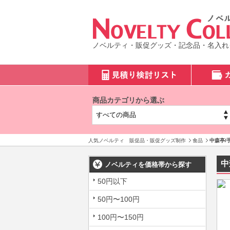
ノベルティ・販促グッズ・記念品・名入れ
商品カテゴリから選ぶ
人気ノベルティ 販促品・販促グッズ制作
食品
中森亭/
中
ノベルティを価格帯から探す
50円以下
50円〜100円
100円〜150円