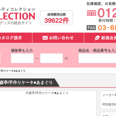
総掲載商品数
39622件
グッズの総合サイト
価格帯を入力
商品名・商品番号を入
〜
円
手作りケーキ■あまぐり
森亭/手作りケーキ■あまぐり
メーカー
特別提供