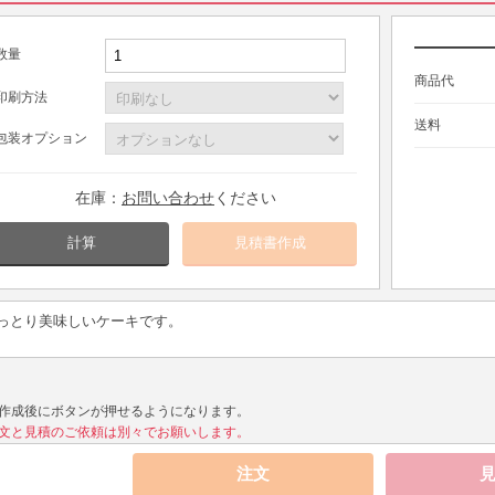
数量
商品代
印刷方法
送料
包装オプション
在庫：
お問い合わせ
ください
計算
っとり美味しいケーキです。
作成後にボタンが押せるようになります。
文と見積のご依頼は別々でお願いします。