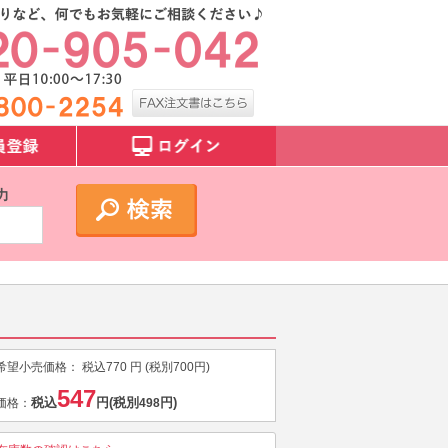
力
希望小売価格：
税込
770
円 (税別
700
円)
547
税込
円
(税別
円)
価格：
498