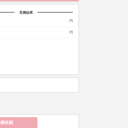
見積結果
円
円