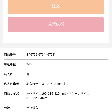
注文
見積依頼
商品番号
EP6752-6764-(6758)*
申込単位
240
名入れ
可
名入れ備考
名入れサイズ:100×100mm以内
商品サイズ
本体サイズ190*115*310mm/パッケージサイズ
310×320×4mm
包装
ポリ袋入