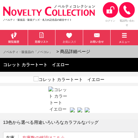
ノベルティ・販促品・販促グッズ・名入れ記念品の総合サイト
ログイン
電話問い合わ
せ
> 商品詳細ページ
ノベルティ・販促品の「ノベコレ」
コレット カラートート イエロー
13色から選べる用途いろいろなカラフルなバッグ
在庫
在庫数の確認はこちら