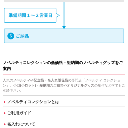
ノベルティコレクションの低価格・短納期のノベルティグッズをご
案内
人気の
ノベルティ
や
記念品・名入れ販促品
の専門店「ノベルティ コレクショ
ン」。
小口(小ロット)・短納期
のご相談や
オリジナルグッズ
の制作など何でもご
相談下さい。
ノベルティコレクションとは
ご利用ガイド
名入れについて