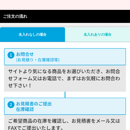
ご注文の流れ
名入れなしの場合
名入れありの場合