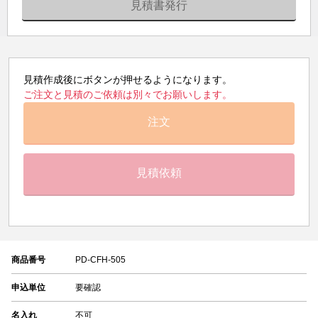
見積書発行
見積作成後にボタンが押せるようになります。
ご注文と見積のご依頼は別々でお願いします。
注文
見積依頼
商品番号
PD-CFH-505
申込単位
要確認
名入れ
不可