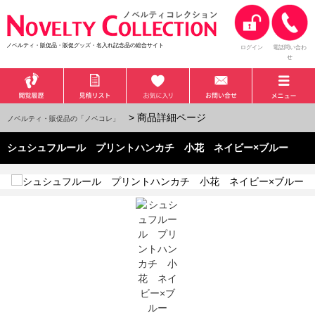
ノベルティ・販促品・販促グッズ・名入れ記念品の総合サイト
ログイン
電話問い合わ
せ
> 商品詳細ページ
ノベルティ・販促品の「ノベコレ」
シュシュフルール プリントハンカチ 小花 ネイビー×ブルー