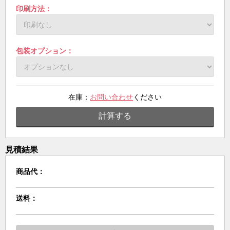
印刷方法：
包装オプション：
在庫：
お問い合わせ
ください
計算する
見積結果
商品代：
送料：