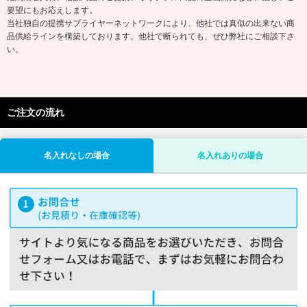
要望にもお応えします。
当社独自の提携サプライヤーネットワークにより、他社では真似の出来ない商
品供給ラインを構築しております。他社で断られても、ぜひ弊社にご相談下さ
い。
ご注文の流れ
名入れなしの場合
名入れありの場合