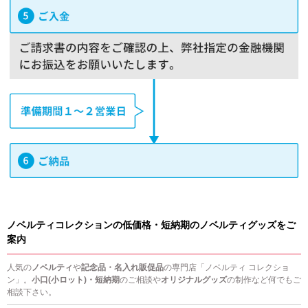
ノベルティコレクションの低価格・短納期のノベルティグッズをご
案内
人気の
ノベルティ
や
記念品・名入れ販促品
の専門店「ノベルティ コレクショ
ン」。
小口(小ロット)・短納期
のご相談や
オリジナルグッズ
の制作など何でもご
相談下さい。