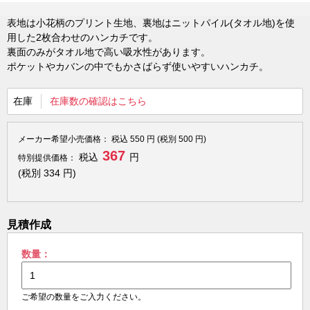
表地は小花柄のプリント生地、裏地はニットパイル(タオル地)を使
用した2枚合わせのハンカチです。
裏面のみがタオル地で高い吸水性があります。
ポケットやカバンの中でもかさばらず使いやすいハンカチ。
在庫
在庫数の確認はこちら
メーカー希望小売価格：
税込
550
円 (税別
500
円)
367
税込
円
特別提供価格：
(税別
334
円)
見積作成
数量：
ご希望の数量をご入力ください。