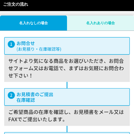
ご注文の流れ
名入れなしの場合
名入れありの場合