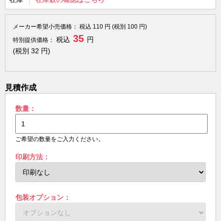
メーカー希望小売価格：
税込
110
円 (税別
100
円)
35
税込
円
特別提供価格：
(税別
32
円)
見積作成
数量：
ご希望の数量をご入力ください。
印刷方法：
包装オプション：