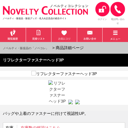
ノベルティ・販促品・販促グッズ・名入れ記念品の総合サイト
ログイン
電話問い合わ
せ
> 商品詳細ページ
ノベルティ・販促品の「ノベコレ」
リフレクターファスナーヘッド3P
バッグや上着のファスナーに付けて視認性UP。
在庫
在庫数の確認はこちら