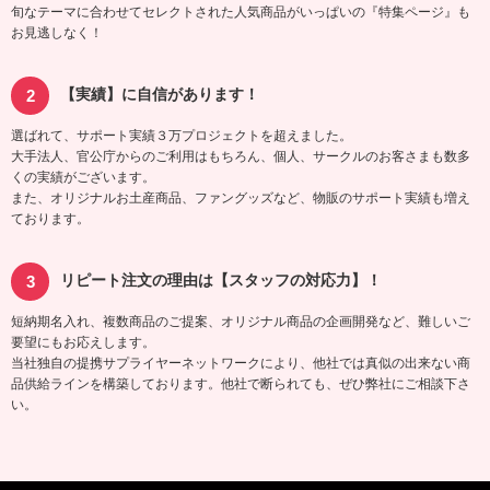
旬なテーマに合わせてセレクトされた人気商品がいっぱいの『特集ページ』も
お見逃しなく！
【実績】に自信があります！
選ばれて、サポート実績３万プロジェクトを超えました。
大手法人、官公庁からのご利用はもちろん、個人、サークルのお客さまも数多
くの実績がございます。
また、オリジナルお土産商品、ファングッズなど、物販のサポート実績も増え
ております。
リピート注文の理由は【スタッフの対応力】！
短納期名入れ、複数商品のご提案、オリジナル商品の企画開発など、難しいご
要望にもお応えします。
当社独自の提携サプライヤーネットワークにより、他社では真似の出来ない商
品供給ラインを構築しております。他社で断られても、ぜひ弊社にご相談下さ
い。