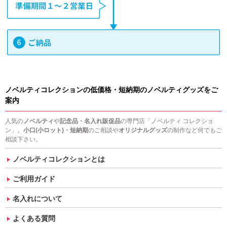
ノベルティコレクションの低価格・短納期のノベルティグッズをご
案内
人気の
ノベルティ
や
記念品・名入れ販促品
の専門店「ノベルティ コレクショ
ン」。
小口(小ロット)・短納期
のご相談や
オリジナルグッズ
の制作など何でもご
相談下さい。
ノベルティコレクションとは
ご利用ガイド
名入れについて
よくある質問