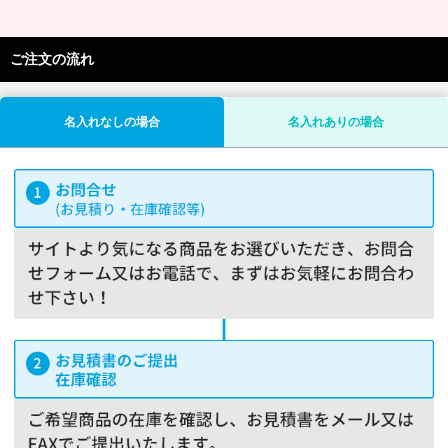
ご注文の流れ
名入れなしの場合
名入れありの場合