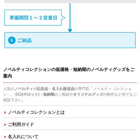
ノベルティコレクションの低価格・短納期のノベルティグッズをご
案内
人気の
ノベルティ
や
記念品・名入れ販促品
の専門店「ノベルティ コレクショ
ン」。
小口(小ロット)・短納期
のご相談や
オリジナルグッズ
の制作など何でもご
相談下さい。
ノベルティコレクションとは
ご利用ガイド
名入れについて