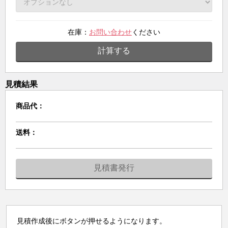
在庫：
お問い合わせ
ください
計算する
見積結果
商品代：
送料：
見積書発行
見積作成後にボタンが押せるようになります。