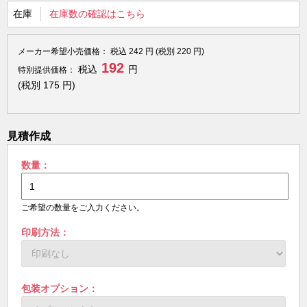
在庫
在庫数の確認はこちら
メーカー希望小売価格：
税込
242
円 (税別
220
円)
192
税込
円
特別提供価格：
(税別
175
円)
見積作成
数量：
ご希望の数量をご入力ください。
印刷方法：
包装オプション：