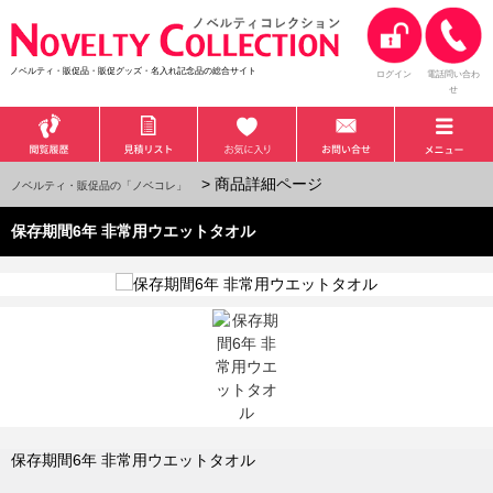
ノベルティ・販促品・販促グッズ・名入れ記念品の総合サイト
ログイン
電話問い合わ
せ
> 商品詳細ページ
ノベルティ・販促品の「ノベコレ」
保存期間6年 非常用ウエットタオル
保存期間6年 非常用ウエットタオル