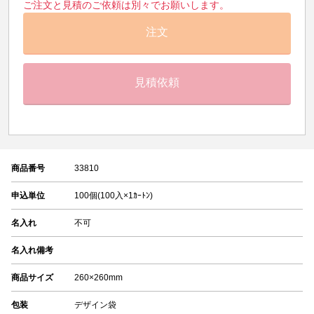
ご注文と見積のご依頼は別々でお願いします。
注文
見積依頼
商品番号
33810
申込単位
100個(100入×1ｶｰﾄﾝ)
名入れ
不可
名入れ備考
商品サイズ
260×260mm
包装
デザイン袋