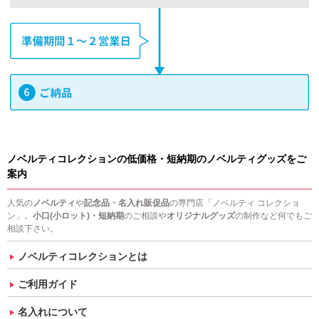
ノベルティコレクションの低価格・短納期のノベルティグッズをご
案内
人気の
ノベルティ
や
記念品・名入れ販促品
の専門店「ノベルティ コレクショ
ン」。
小口(小ロット)・短納期
のご相談や
オリジナルグッズ
の制作など何でもご
相談下さい。
ノベルティコレクションとは
ご利用ガイド
名入れについて