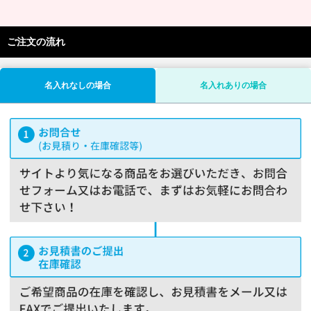
ご注文の流れ
名入れなしの場合
名入れありの場合