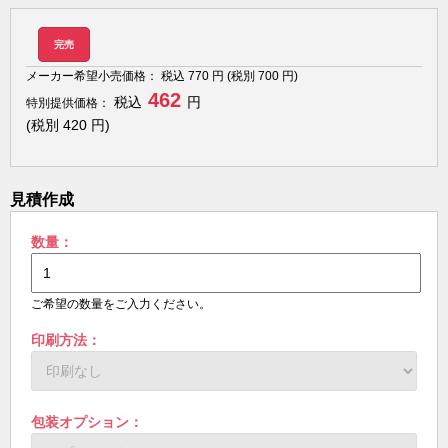
完売
メーカー希望小売価格：
税込
770
円 (税別
700
円)
462
税込
円
特別提供価格：
(税別
420
円)
見積作成
数量：
ご希望の数量をご入力ください。
印刷方法：
包装オプション：