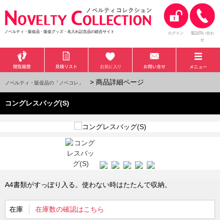
ノベルティ・販促品・販促グッズ・名入れ記念品の総合サイト
ログイン
電話問い合わ
せ
> 商品詳細ページ
ノベルティ・販促品の「ノベコレ」
コングレスバッグ(S)
A4書類がすっぽり入る。使わない時はたたんで収納。
在庫
在庫数の確認はこちら