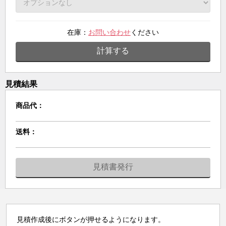
在庫：
お問い合わせ
ください
計算する
見積結果
商品代：
送料：
見積書発行
見積作成後にボタンが押せるようになります。