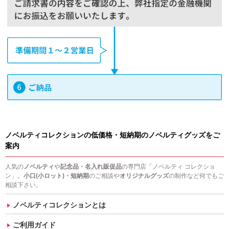
ノベルティコレクションの低価格・短納期のノベルティグッズをご
案内
人気の
ノベルティ
や
記念品・名入れ販促品
の専門店「ノベルティ コレクショ
ン」。
小口(小ロット)・短納期
のご相談や
オリジナルグッズ
の制作など何でもご
相談下さい。
ノベルティコレクションとは
ご利用ガイド