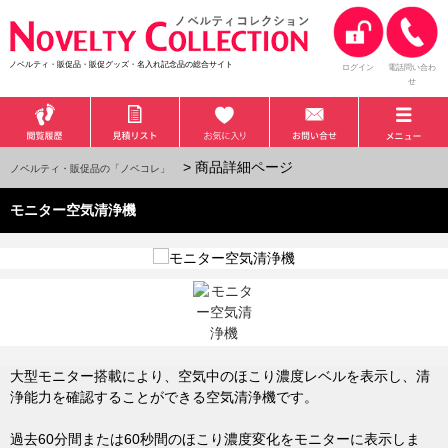
ノベルティ・販促品・販促グッズ・名入れ記念品の総合サイト
ログイン
電話問い合わ
せ
> 商品詳細ページ
ノベルティ・販促品の「ノベコレ」
モニター空気清浄機
大型モニター搭載により、空気中のほこり濃度レベルを表示し、清
浄能力を確認することができる空気清浄機です。
過去60分間または60秒間のほこり濃度変化をモニターに表示しま