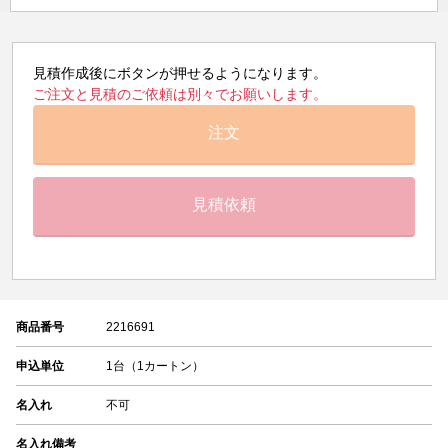
見積作成後にボタンが押せるようになります。
ご注文と見積のご依頼は別々でお願いします。
注文
見積依頼
商品番号
2216691
申込単位
1台（1カートン）
名入れ
不可
名入れ備考