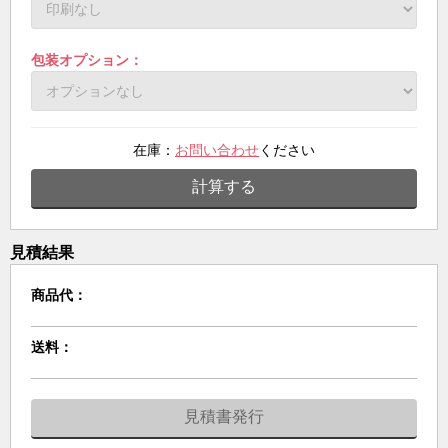
包装オプション：
在庫：
お問い合わせ
ください
計算する
見積結果
商品代：
送料：
見積書発行