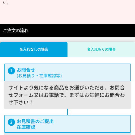
い。
ご注文の流れ
名入れなしの場合
名入れありの場合