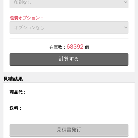
包装オプション：
68392
在庫数：
個
計算する
見積結果
商品代：
送料：
見積書発行