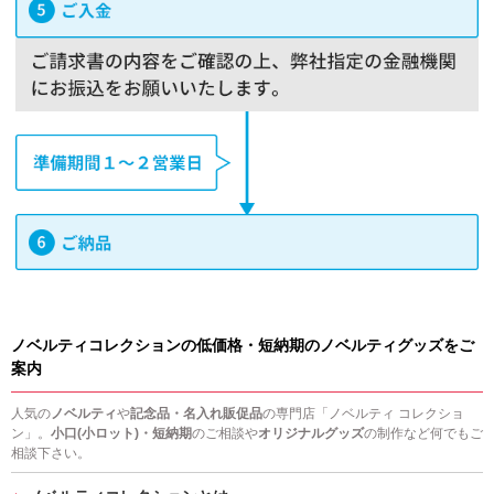
ノベルティコレクションの低価格・短納期のノベルティグッズをご
案内
人気の
ノベルティ
や
記念品・名入れ販促品
の専門店「ノベルティ コレクショ
ン」。
小口(小ロット)・短納期
のご相談や
オリジナルグッズ
の制作など何でもご
相談下さい。