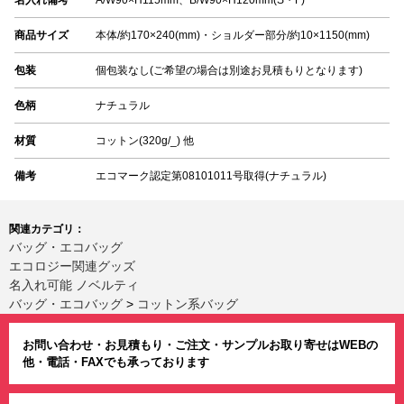
商品サイズ
本体/約170×240(mm)・ショルダー部分/約10×1150(mm)
包装
個包装なし(ご希望の場合は別途お見積もりとなります)
色柄
ナチュラル
材質
コットン(320g/_) 他
備考
エコマーク認定第08101011号取得(ナチュラル)
関連カテゴリ：
バッグ・エコバッグ
エコロジー関連グッズ
名入れ可能 ノベルティ
バッグ・エコバッグ
>
コットン系バッグ
お問い合わせ・お見積もり・ご注文・サンプルお取り寄せはWEBの
他・電話・FAXでも承っております