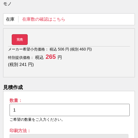
モノ
在庫
在庫数の確認はこちら
完売
メーカー希望小売価格：
税込
506
円 (税別
460
円)
265
税込
円
特別提供価格：
(税別
241
円)
見積作成
数量：
ご希望の数量をご入力ください。
印刷方法：