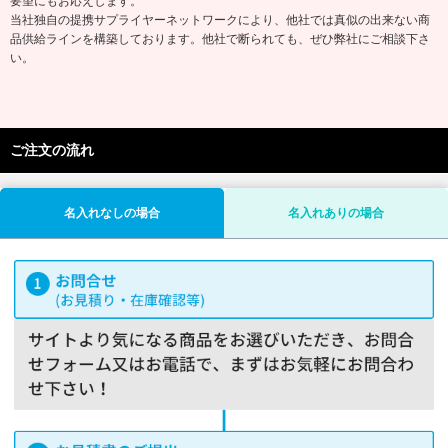
要望にもお応えします。
当社独自の提携サプライヤーネットワークにより、他社では真似の出来ない商
品供給ラインを構築しております。他社で断られても、ぜひ弊社にご相談下さ
い。
ご注文の流れ
名入れなしの場合
名入れありの場合