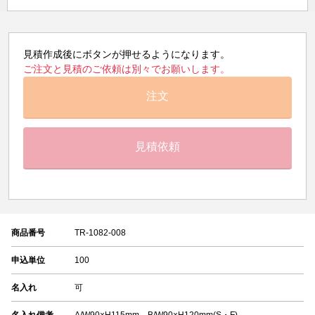
見積作成後にボタンが押せるようになります。
ご注文と見積のご依頼は別々でお願いします。
注文
見積依頼
商品番号
TR-1082-008
申込単位
100
名入れ
可
名入れ備考
A/W90×H115mm、B/W90×H120mm(S・F)