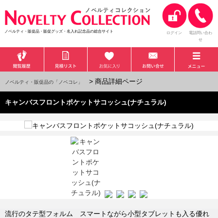
ノベルティ・販促品・販促グッズ・名入れ記念品の総合サイト
ログイン
電話問い合わ
せ
> 商品詳細ページ
ノベルティ・販促品の「ノベコレ」
キャンバスフロントポケットサコッシュ(ナチュラル)
流行のタテ型フォルム スマートながら小型タブレットも入る優れ