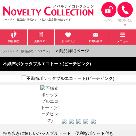
ノベルティ・販促品・販促グッズ・名入れ記念品の総合サイト
ログイン
電話問い合わ
せ
> 商品詳細ページ
ノベルティ・販促品の「ノベコレ」
不織布ポケッタブルエコトート(ピーチピンク)
持ち歩きに嬉しいパッカブルトート 便利なポケット付き