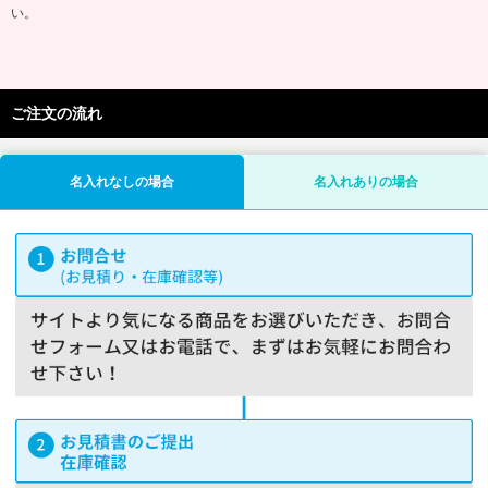
い。
ご注文の流れ
名入れなしの場合
名入れありの場合