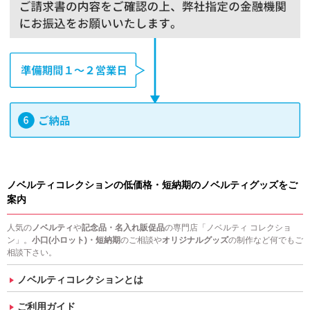
ノベルティコレクションの低価格・短納期のノベルティグッズをご
案内
人気の
ノベルティ
や
記念品・名入れ販促品
の専門店「ノベルティ コレクショ
ン」。
小口(小ロット)・短納期
のご相談や
オリジナルグッズ
の制作など何でもご
相談下さい。
ノベルティコレクションとは
ご利用ガイド