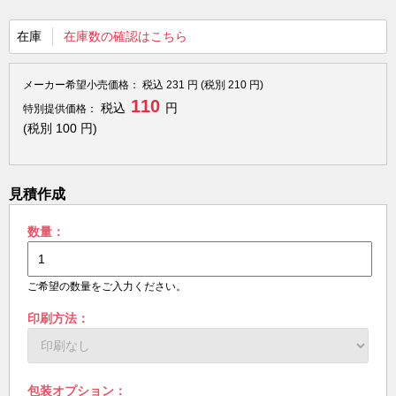
在庫
在庫数の確認はこちら
メーカー希望小売価格：
税込
231
円 (税別
210
円)
110
税込
円
特別提供価格：
(税別
100
円)
見積作成
数量：
ご希望の数量をご入力ください。
印刷方法：
包装オプション：