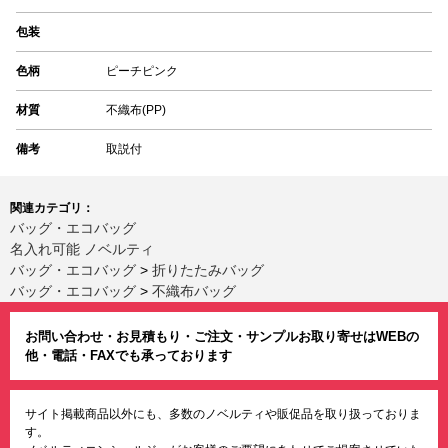
包装
色柄
ピーチピンク
材質
不織布(PP)
備考
取説付
関連カテゴリ：
バッグ・エコバッグ
名入れ可能 ノベルティ
バッグ・エコバッグ
>
折りたたみバッグ
バッグ・エコバッグ
>
不織布バッグ
お問い合わせ・お見積もり・ご注文・サンプルお取り寄せはWEBの
他・電話・FAXでも承っております
サイト掲載商品以外にも、多数のノベルティや販促品を取り扱っておりま
す。