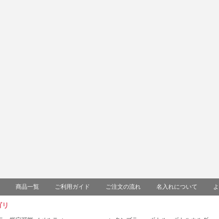
商品一覧
ご利用ガイド
ご注文の流れ
名入れについて
よ
ゴリ