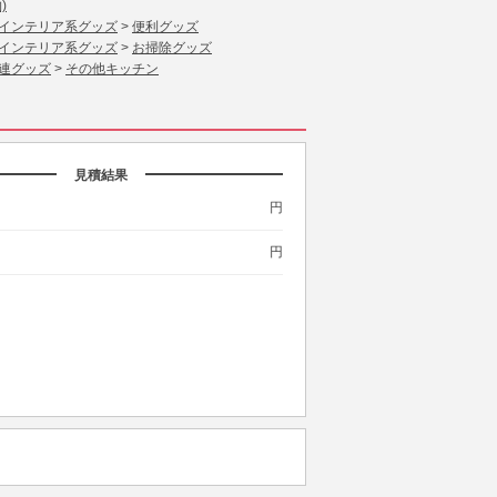
)
インテリア系グッズ
>
便利グッズ
インテリア系グッズ
>
お掃除グッズ
連グッズ
>
その他キッチン
見積結果
円
円