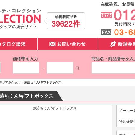
総掲載商品数
39622件
グッズの総合サイト
価格帯を入力
商品名・商品番号を入
〜
円
テリア系グッズ
激落ちくん/ギフトボックス
落ちくん/ギフトボックス
メーカー
特別提供