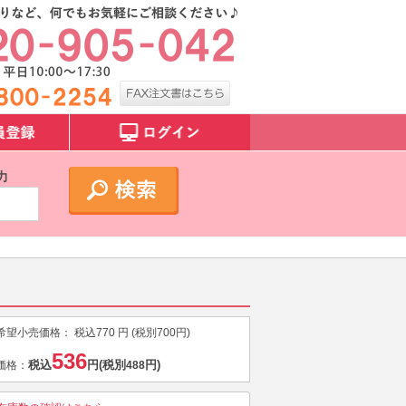
力
希望小売価格：
税込
770
円 (税別
700
円)
536
税込
円
(税別
円)
価格：
488