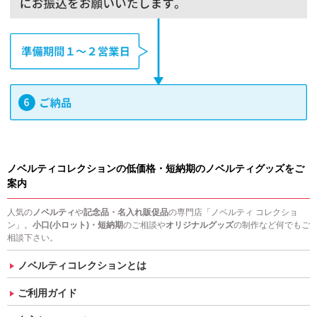
ノベルティコレクションの低価格・短納期のノベルティグッズをご
案内
人気の
ノベルティ
や
記念品・名入れ販促品
の専門店「ノベルティ コレクショ
ン」。
小口(小ロット)・短納期
のご相談や
オリジナルグッズ
の制作など何でもご
相談下さい。
ノベルティコレクションとは
ご利用ガイド