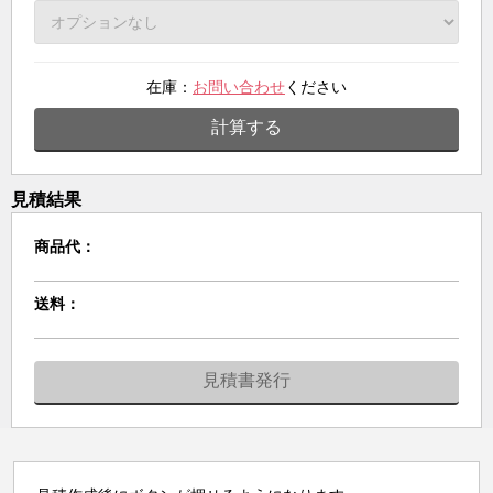
在庫：
お問い合わせ
ください
計算する
見積結果
商品代：
送料：
見積書発行