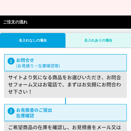
ご注文の流れ
名入れなしの場合
名入れありの場合