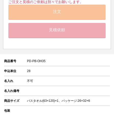
ご注文と見積のご依頼は別々でお願いします。
注文
見積依頼
商品番号
PD-PB-OH35
申込単位
28
名入れ
不可
名入れ備考
商品サイズ
バスタオル(63×120)×1、パッケージ:26×32×6
包装