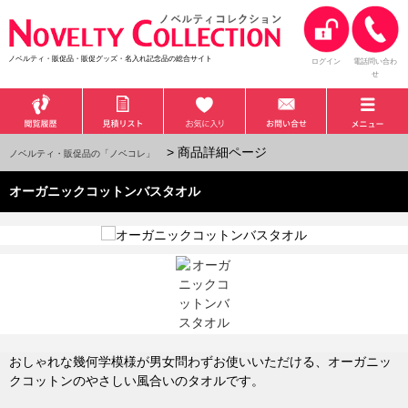
ノベルティ・販促品・販促グッズ・名入れ記念品の総合サイト
ログイン
電話問い合わ
せ
> 商品詳細ページ
ノベルティ・販促品の「ノベコレ」
オーガニックコットンバスタオル
おしゃれな幾何学模様が男女問わずお使いいただける、オーガニッ
クコットンのやさしい風合いのタオルです。