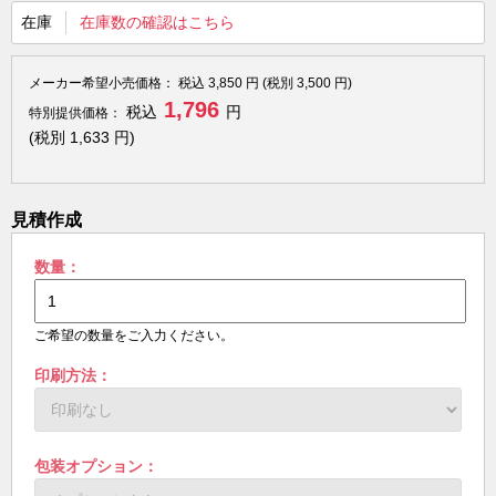
在庫
在庫数の確認はこちら
メーカー希望小売価格：
税込
3,850
円 (税別
3,500
円)
1,796
税込
円
特別提供価格：
(税別
1,633
円)
見積作成
数量：
ご希望の数量をご入力ください。
印刷方法：
包装オプション：