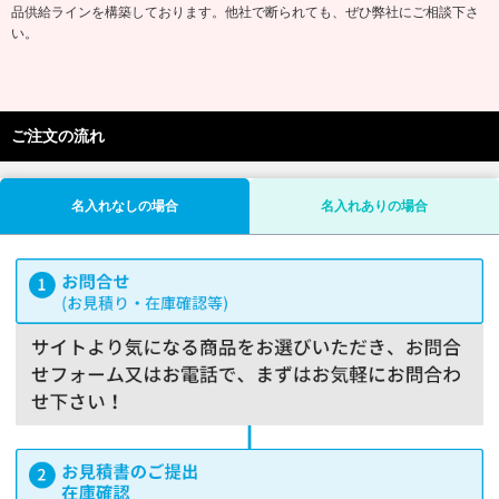
品供給ラインを構築しております。他社で断られても、ぜひ弊社にご相談下さ
い。
ご注文の流れ
名入れなしの場合
名入れありの場合