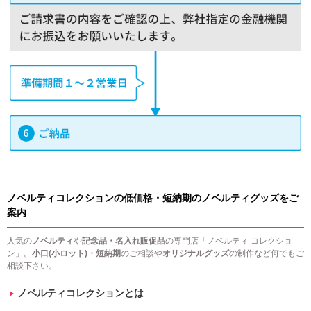
ノベルティコレクションの低価格・短納期のノベルティグッズをご
案内
人気の
ノベルティ
や
記念品・名入れ販促品
の専門店「ノベルティ コレクショ
ン」。
小口(小ロット)・短納期
のご相談や
オリジナルグッズ
の制作など何でもご
相談下さい。
ノベルティコレクションとは