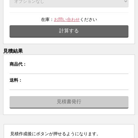
在庫：
お問い合わせ
ください
計算する
見積結果
商品代：
送料：
見積書発行
見積作成後にボタンが押せるようになります。