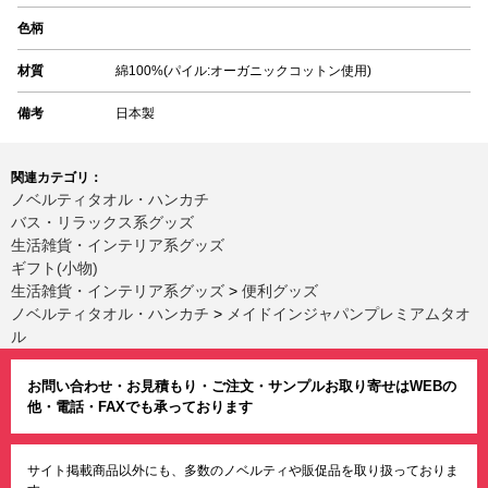
色柄
材質
綿100%(パイル:オーガニックコットン使用)
備考
日本製
関連カテゴリ：
ノベルティタオル・ハンカチ
バス・リラックス系グッズ
生活雑貨・インテリア系グッズ
ギフト(小物)
生活雑貨・インテリア系グッズ
>
便利グッズ
ノベルティタオル・ハンカチ
>
メイドインジャパンプレミアムタオ
ル
お問い合わせ・お見積もり・ご注文・サンプルお取り寄せはWEBの
他・電話・FAXでも承っております
サイト掲載商品以外にも、多数のノベルティや販促品を取り扱っておりま