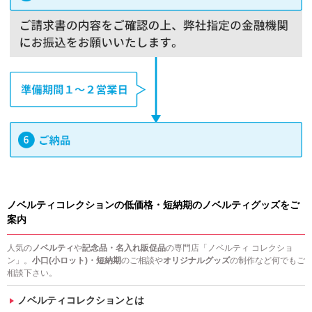
ノベルティコレクションの低価格・短納期のノベルティグッズをご
案内
人気の
ノベルティ
や
記念品・名入れ販促品
の専門店「ノベルティ コレクショ
ン」。
小口(小ロット)・短納期
のご相談や
オリジナルグッズ
の制作など何でもご
相談下さい。
ノベルティコレクションとは