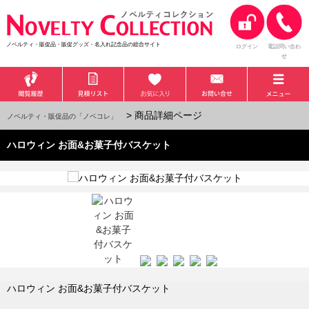
ノベルティ・販促品・販促グッズ・名入れ記念品の総合サイト
ログイン
電話問い合わ
せ
> 商品詳細ページ
ノベルティ・販促品の「ノベコレ」
ハロウィン お面&お菓子付バスケット
ハロウィン お面&お菓子付バスケット