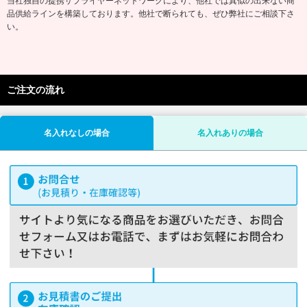
当社独自の提携サプライヤーネットワークにより、他社では真似の出来ない商
品供給ラインを構築しております。他社で断られても、ぜひ弊社にご相談下さ
い。
ご注文の流れ
名入れなしの場合
名入れありの場合