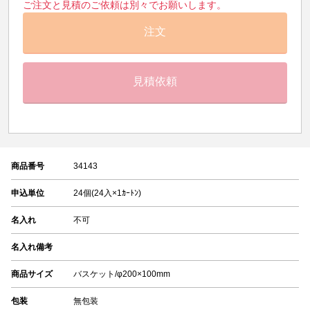
ご注文と見積のご依頼は別々でお願いします。
注文
見積依頼
商品番号
34143
申込単位
24個(24入×1ｶｰﾄﾝ)
名入れ
不可
名入れ備考
商品サイズ
バスケット/φ200×100mm
包装
無包装