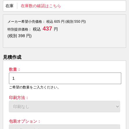
在庫
在庫数の確認はこちら
メーカー希望小売価格：
税込
605
円 (税別
550
円)
437
税込
円
特別提供価格：
(税別
398
円)
見積作成
数量：
ご希望の数量をご入力ください。
印刷方法：
包装オプション：