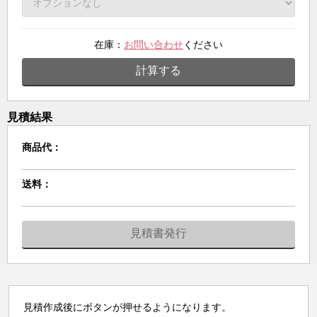
在庫：
お問い合わせ
ください
計算する
見積結果
商品代：
送料：
見積書発行
見積作成後にボタンが押せるようになります。