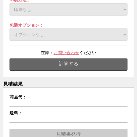
包装オプション：
在庫：
お問い合わせ
ください
計算する
見積結果
商品代：
送料：
見積書発行