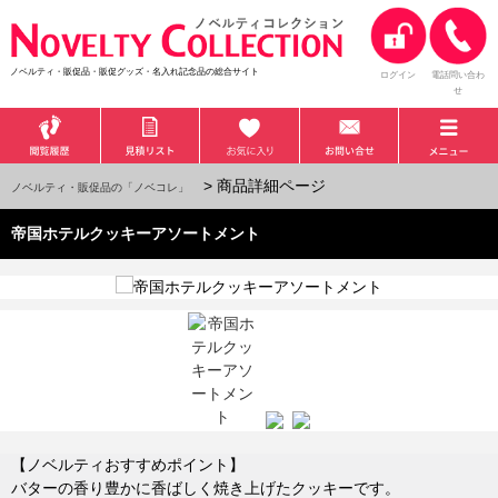
ノベルティ・販促品・販促グッズ・名入れ記念品の総合サイト
ログイン
電話問い合わ
せ
> 商品詳細ページ
ノベルティ・販促品の「ノベコレ」
帝国ホテルクッキーアソートメント
【ノベルティおすすめポイント】
バターの香り豊かに香ばしく焼き上げたクッキーです。