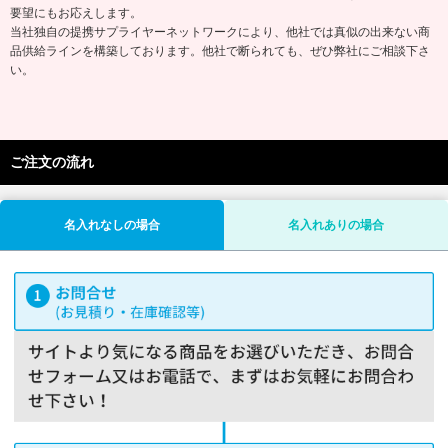
要望にもお応えします。
当社独自の提携サプライヤーネットワークにより、他社では真似の出来ない商
品供給ラインを構築しております。他社で断られても、ぜひ弊社にご相談下さ
い。
ご注文の流れ
名入れなしの場合
名入れありの場合