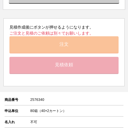
見積作成後にボタンが押せるようになります。
ご注文と見積のご依頼は別々でお願いします。
注文
見積依頼
商品番号
2576340
申込単位
80箱（40×2カートン）
名入れ
不可