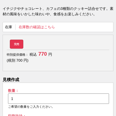
イチジクやチョコレート、カフェの3種類のクッキー詰合せです。素
材の風味をいかした味わいや、食感をお楽しみください。
在庫
在庫数の確認はこちら
完売
770
税込
円
特別提供価格：
(税別
700
円)
見積作成
数量：
ご希望の数量をご入力ください。
印刷方法：