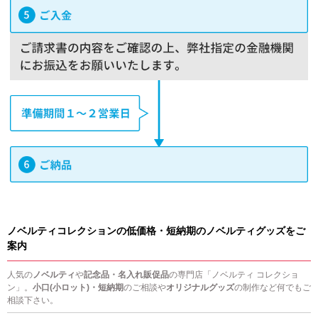
ノベルティコレクションの低価格・短納期のノベルティグッズをご
案内
人気の
ノベルティ
や
記念品・名入れ販促品
の専門店「ノベルティ コレクショ
ン」。
小口(小ロット)・短納期
のご相談や
オリジナルグッズ
の制作など何でもご
相談下さい。