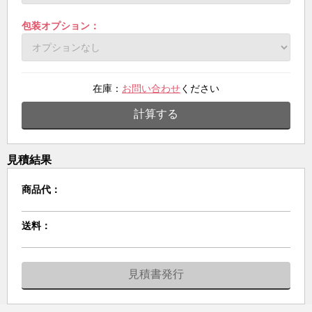
包装オプション：
在庫：
お問い合わせ
ください
計算する
見積結果
商品代：
送料：
見積書発行