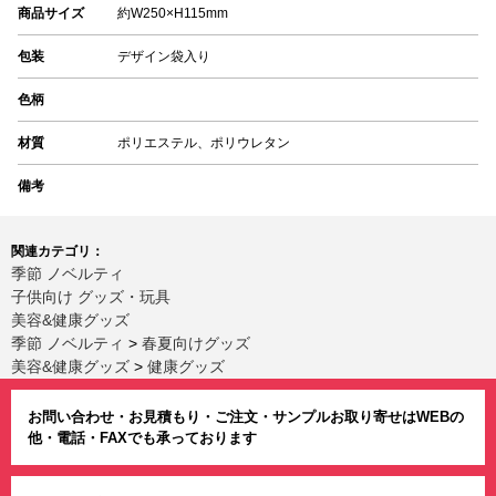
商品サイズ
約W250×H115mm
包装
デザイン袋入り
色柄
材質
ポリエステル、ポリウレタン
備考
関連カテゴリ：
季節 ノベルティ
子供向け グッズ・玩具
美容&健康グッズ
季節 ノベルティ
>
春夏向けグッズ
美容&健康グッズ
>
健康グッズ
お問い合わせ・お見積もり・ご注文・サンプルお取り寄せはWEBの
他・電話・FAXでも承っております