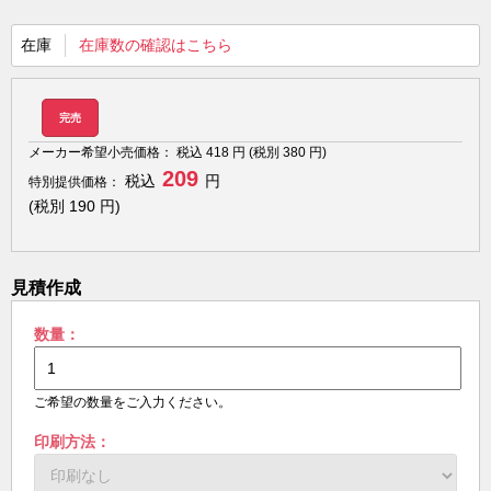
在庫
在庫数の確認はこちら
完売
メーカー希望小売価格：
税込
418
円 (税別
380
円)
209
税込
円
特別提供価格：
(税別
190
円)
見積作成
数量：
ご希望の数量をご入力ください。
印刷方法：