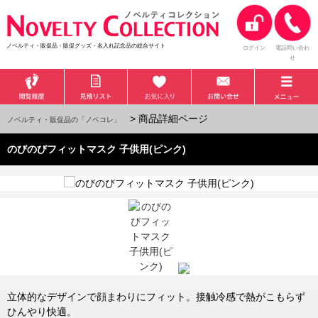
ノベルティ・販促品・販促グッズ・名入れ記念品の総合サイト
ログイン
電話問い合わ
せ
> 商品詳細ページ
ノベルティ・販促品の「ノベコレ」
のびのびフィットマスク 子供用(ピンク)
立体的なデザインで顔まわりにフィット。接触冷感で熱がこもらず
ひんやり快適。