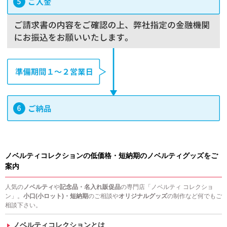
ノベルティコレクションの低価格・短納期のノベルティグッズをご
案内
人気の
ノベルティ
や
記念品・名入れ販促品
の専門店「ノベルティ コレクショ
ン」。
小口(小ロット)・短納期
のご相談や
オリジナルグッズ
の制作など何でもご
相談下さい。
ノベルティコレクションとは