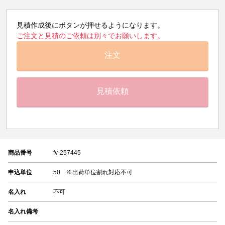
見積作成後にボタンが押せるようになります。
ご注文と見積のご依頼は別々でお願いします。
注文
見積依頼
商品番号
fv-257445
申込単位
50 ※出荷単位割れ対応不可
名入れ
不可
名入れ備考