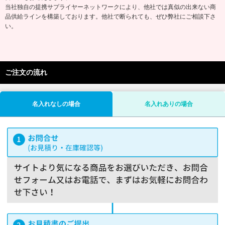
当社独自の提携サプライヤーネットワークにより、他社では真似の出来ない商
品供給ラインを構築しております。他社で断られても、ぜひ弊社にご相談下さ
い。
ご注文の流れ
名入れなしの場合
名入れありの場合