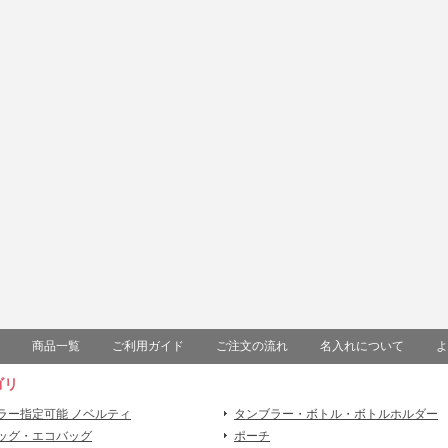
商品一覧
ご利用ガイド
ご注文の流れ
名入れについて
よ
ゴリ
ラー指定可能 ノベルティ
タンブラー・ボトル・ボトルホルダー
ッグ・エコバッグ
ポーチ