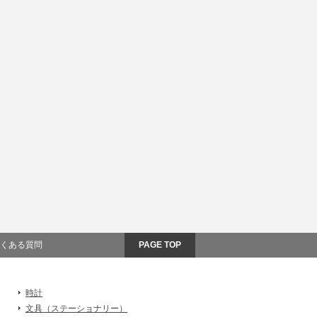
くある質問
PAGE TOP
時計
文具（ステーショナリー）