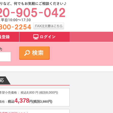
力
対応
希望小売価格：
税込
8,800
円 (税別
8,000
円)
4,378
税込
円
(税別
円)
価格：
3,980