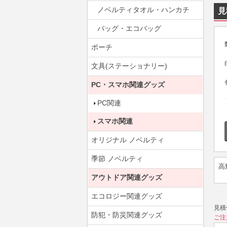
ノベルティタオル・ハンカチ
見
バッグ・エコバッグ
ポーチ
文具(ステーショナリー)
PC・スマホ関連グッズ
PC関連
スマホ関連
オリジナル ノベルティ
季節 ノベルティ
高
アウトドア関連グッズ
エコロジー関連グッズ
見積
防犯・防災関連グッズ
ご注