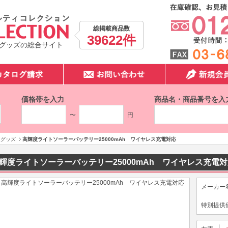
総掲載商品数
39622件
グッズの総合サイト
価格帯を入力
商品名・商品番号を入
〜
円
連グッズ
高輝度ライトソーラーバッテリー25000mAh ワイヤレス充電対応
輝度ライトソーラーバッテリー25000mAh ワイヤレス充電
メーカー
特別提供