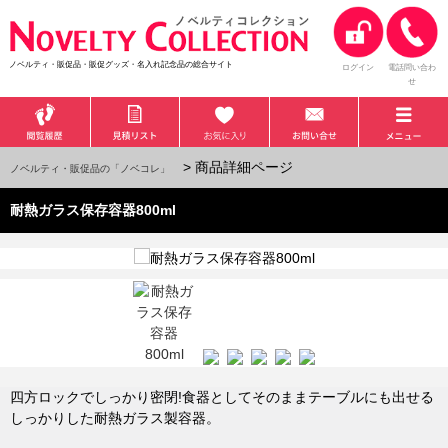
ノベルティ・販促品・販促グッズ・名入れ記念品の総合サイト
ログイン
電話問い合わ
せ
> 商品詳細ページ
ノベルティ・販促品の「ノベコレ」
耐熱ガラス保存容器800ml
四方ロックでしっかり密閉!食器としてそのままテーブルにも出せる
しっかりした耐熱ガラス製容器。