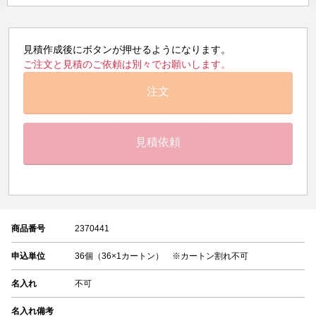
見積作成後にボタンが押せるようになります。
ご注文と見積のご依頼は別々でお願いします。
注文
見積依頼
商品番号
2370441
申込単位
36個（36×1カートン） ※カートン割れ不可
名入れ
不可
名入れ備考