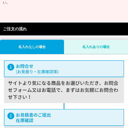
い。
ご注文の流れ
名入れなしの場合
名入れありの場合