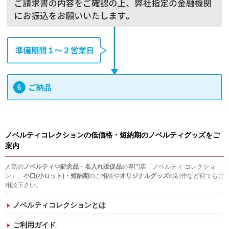
ノベルティコレクションの低価格・短納期のノベルティグッズをご
案内
人気の
ノベルティ
や
記念品・名入れ販促品
の専門店「ノベルティ コレクショ
ン」。
小口(小ロット)・短納期
のご相談や
オリジナルグッズ
の制作など何でもご
相談下さい。
ノベルティコレクションとは
ご利用ガイド