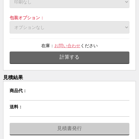
包装オプション：
在庫：
お問い合わせ
ください
計算する
見積結果
商品代：
送料：
見積書発行