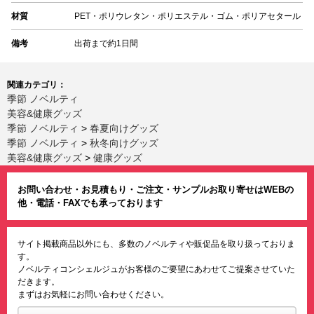
材質
PET・ポリウレタン・ポリエステル・ゴム・ポリアセタール
備考
出荷まで約1日間
関連カテゴリ：
季節 ノベルティ
美容&健康グッズ
季節 ノベルティ
>
春夏向けグッズ
季節 ノベルティ
>
秋冬向けグッズ
美容&健康グッズ
>
健康グッズ
お問い合わせ・お見積もり・ご注文・サンプルお取り寄せはWEBの
他・電話・FAXでも承っております
サイト掲載商品以外にも、多数のノベルティや販促品を取り扱っておりま
す。
ノベルティコンシェルジュがお客様のご要望にあわせてご提案させていた
だきます。
まずはお気軽にお問い合わせください。