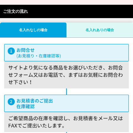
ご注文の流れ
名入れなしの場合
名入れありの場合