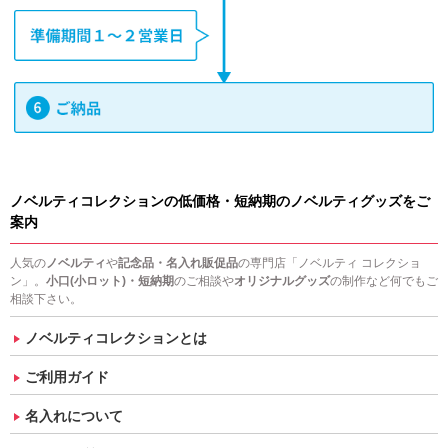
ノベルティコレクションの低価格・短納期のノベルティグッズをご
案内
人気の
ノベルティ
や
記念品・名入れ販促品
の専門店「ノベルティ コレクショ
ン」。
小口(小ロット)・短納期
のご相談や
オリジナルグッズ
の制作など何でもご
相談下さい。
ノベルティコレクションとは
ご利用ガイド
名入れについて