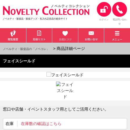
ノベルティ・販促品・販促グッズ・名入れ記念品の総合サイト
ログイン
電話問い合わ
せ
> 商品詳細ページ
ノベルティ・販促品の「ノベコレ」
フェイスシールド
窓口や店舗・イベントスタッフ用としてご活用ください。
在庫
在庫数の確認はこちら