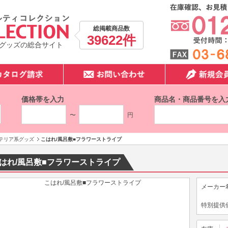
総掲載商品数
39622件
グッズの総合サイト
価格帯を入力
商品名・商品番号を入
〜
円
テリア系グッズ
こはれ/風呂敷■フラワーストライプ
はれ/風呂敷■フラワーストライプ
メーカー
特別提供