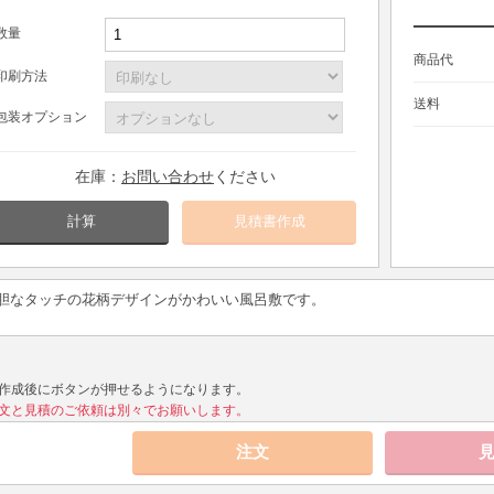
数量
商品代
印刷方法
送料
包装オプション
在庫：
お問い合わせ
ください
計算
胆なタッチの花柄デザインがかわいい風呂敷です。
作成後にボタンが押せるようになります。
文と見積のご依頼は別々でお願いします。