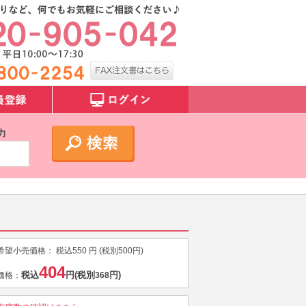
力
希望小売価格：
税込
550
円 (税別
500
円)
404
税込
円
(税別
円)
価格：
368