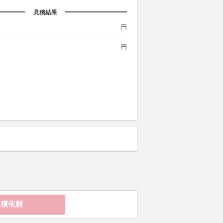
見積結果
円
円