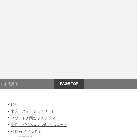
くある質問
PAGE TOP
時計
文具（ステーショナリー）
アウトドア関連 ノベルティ
男性・ビジネスマン向 ノベルティ
植物系 ノベルティ