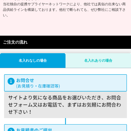
当社独自の提携サプライヤーネットワークにより、他社では真似の出来ない商
品供給ラインを構築しております。他社で断られても、ぜひ弊社にご相談下さ
い。
ご注文の流れ
名入れなしの場合
名入れありの場合