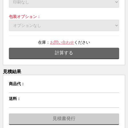
包装オプション：
在庫：
お問い合わせ
ください
計算する
見積結果
商品代：
送料：
見積書発行