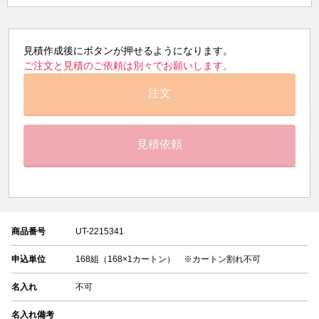
見積作成後にボタンが押せるようになります。
ご注文と見積のご依頼は別々でお願いします。
注文
見積依頼
商品番号
UT-2215341
申込単位
168組（168×1カートン） ※カートン割れ不可
名入れ
不可
名入れ備考