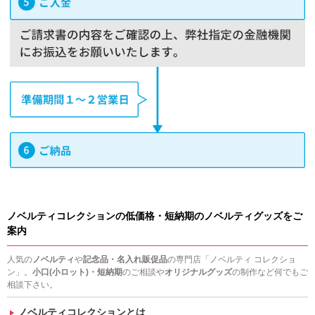
ノベルティコレクションの低価格・短納期のノベルティグッズをご
案内
人気の
ノベルティ
や
記念品・名入れ販促品
の専門店「ノベルティ コレクショ
ン」。
小口(小ロット)・短納期
のご相談や
オリジナルグッズ
の制作など何でもご
相談下さい。
ノベルティコレクションとは