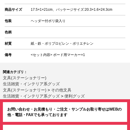
商品サイズ
17.5×1×21cm、パッケージサイズ:20.3×1.6×24.3cm
包装
ヘッダー付ポリ袋入り
色柄
材質
紙・鉄・ポリプロピレン・ポリエチレン
備考
<セット内容> ボード用マーカー×1
関連カテゴリ：
文具(ステーショナリー)
生活雑貨・インテリア系グッズ
文具(ステーショナリー)
>
その他文具
生活雑貨・インテリア系グッズ
>
便利グッズ
お問い合わせ・お見積もり・ご注文・サンプルお取り寄せはWEBの
他・電話・FAXでも承っております