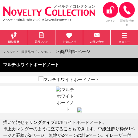
ノベルティ・販促品・販促グッズ・名入れ記念品の総合サイト
ログイン
電話問い合わ
せ
> 商品詳細ページ
ノベルティ・販促品の「ノベコレ」
マルチホワイトボードノート
描いて消せるリングタイプのホワイトボードノート。
卓上カレンダーのように立てることもできます。中紙は飾り枠が1ペ
ージと罫線が2ページ、無地が2ページの計5ページ。イレーザー付