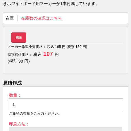
きホワイトボード用マーカーが1本付属しています。
在庫
在庫数の確認はこちら
完売
メーカー希望小売価格：
税込
165
円 (税別
150
円)
107
税込
円
特別提供価格：
(税別
98
円)
見積作成
数量：
ご希望の数量をご入力ください。
印刷方法：