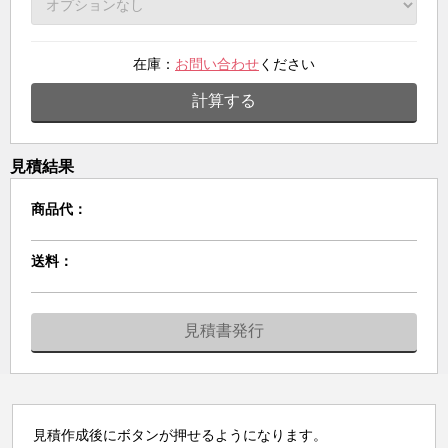
在庫：
お問い合わせ
ください
計算する
見積結果
商品代：
送料：
見積書発行
見積作成後にボタンが押せるようになります。