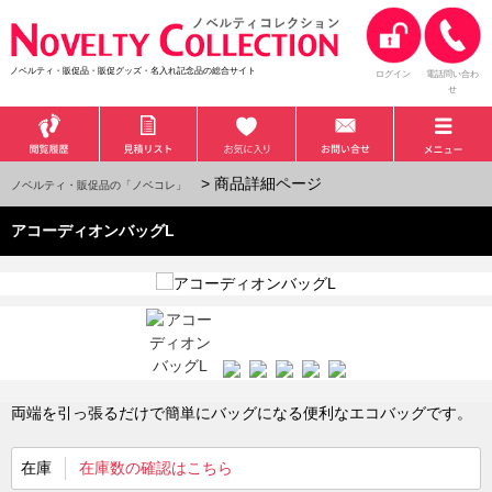
ノベルティ・販促品・販促グッズ・名入れ記念品の総合サイト
ログイン
電話問い合わ
せ
> 商品詳細ページ
ノベルティ・販促品の「ノベコレ」
アコーディオンバッグL
両端を引っ張るだけで簡単にバッグになる便利なエコバッグです。
在庫
在庫数の確認はこちら