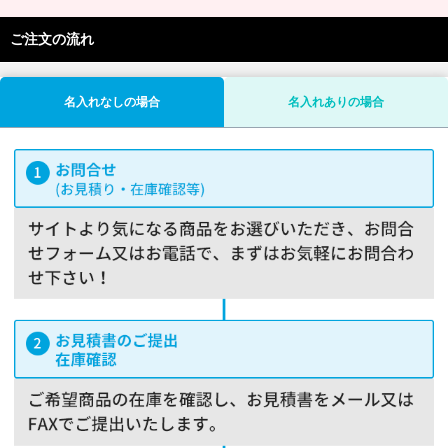
ご注文の流れ
名入れなしの場合
名入れありの場合