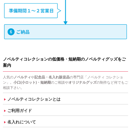
ノベルティコレクションの低価格・短納期のノベルティグッズをご
案内
人気の
ノベルティ
や
記念品・名入れ販促品
の専門店「ノベルティ コレクショ
ン」。
小口(小ロット)・短納期
のご相談や
オリジナルグッズ
の制作など何でもご
相談下さい。
ノベルティコレクションとは
ご利用ガイド
名入れについて