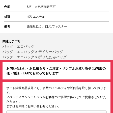
色柄
5柄 ※色柄指定不可
材質
ポリエステル
備考
発注単位:5 、口元:ファスナー
関連カテゴリ：
バッグ・エコバッグ
バッグ・エコバッグ
>
デイリーバッグ
バッグ・エコバッグ
>
折りたたみバッグ
お問い合わせ・お見積もり・ご注文・サンプルお取り寄せはWEBの
他・電話・FAXでも承っております
サイト掲載商品以外にも、多数のノベルティや販促品を取り扱っておりま
す。
ノベルティコンシェルジュがお客様のご要望にあわせてご提案させていた
だきます。
まずはお気軽にお問い合わせください。