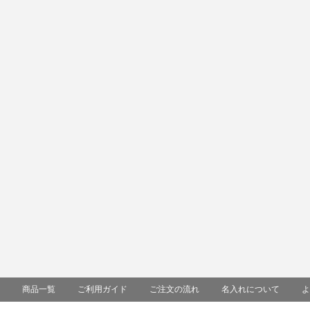
商品一覧
ご利用ガイド
ご注文の流れ
名入れについて
よ