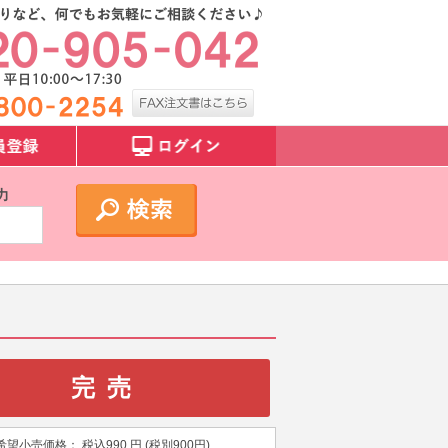
力
完売
希望小売価格：
税込
990
円 (税別
900
円)